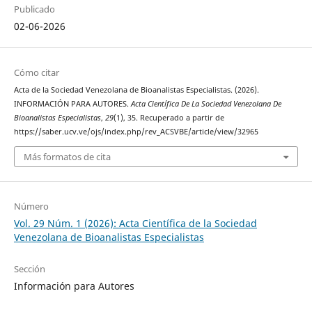
Publicado
02-06-2026
Cómo citar
Acta de la Sociedad Venezolana de Bioanalistas Especialistas. (2026).
INFORMACIÓN PARA AUTORES.
Acta Científica De La Sociedad Venezolana De
Bioanalistas Especialistas
,
29
(1), 35. Recuperado a partir de
https://saber.ucv.ve/ojs/index.php/rev_ACSVBE/article/view/32965
Más formatos de cita
Número
Vol. 29 Núm. 1 (2026): Acta Científica de la Sociedad
Venezolana de Bioanalistas Especialistas
Sección
Información para Autores