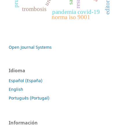
editorial
trombosis
pandemia covid-19
norma iso 9001
Open Journal Systems
Idioma
Español (España)
English
Português (Portugal)
Información