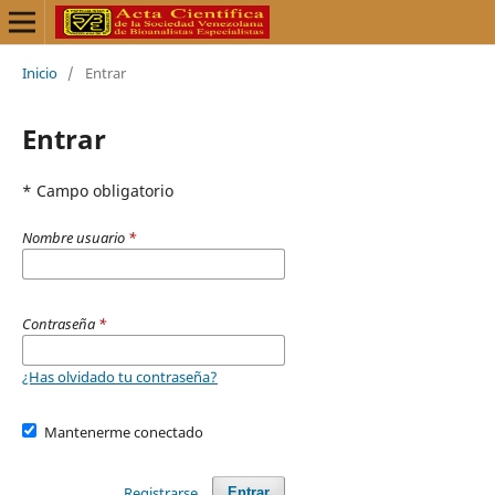
Inicio
/
Entrar
Entrar
* Campo obligatorio
Nombre usuario
*
Contraseña
*
¿Has olvidado tu contraseña?
Mantenerme conectado
Registrarse
Entrar