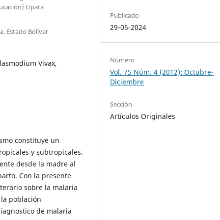
Educación) Upata
Publicado
29-05-2024
. Estado Bolívar
Número
Plasmodium Vivax,
Vol. 75 Núm. 4 (2012): Octubre-
Diciembre
Sección
Artículos Originales
ismo constituye un
opicales y subtropicales.
mente desde la madre al
arto. Con la presente
iterario sobre la malaria
 la población
diagnostico de malaria