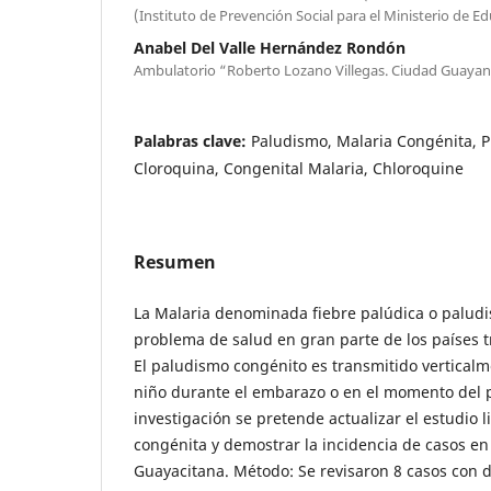
(Instituto de Prevención Social para el Ministerio de 
Anabel Del Valle Hernández Rondón
Ambulatorio “Roberto Lozano Villegas. Ciudad Guayana
Palabras clave:
Paludismo, Malaria Congénita, 
Cloroquina, Congenital Malaria, Chloroquine
Resumen
La Malaria denominada fiebre palúdica o palud
problema de salud en gran parte de los países tr
El paludismo congénito es transmitido vertical
niño durante el embarazo o en el momento del p
investigación se pretende actualizar el estudio l
congénita y demostrar la incidencia de casos en
Guayacitana. Método: Se revisaron 8 casos con 