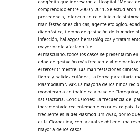
congénita que ingresaron al Hospital “Menca de
comprendido entre 2000 y 2011. Se estudiaron la
procedencia, intervalo entre el inicio de síntoma
manifestaciones clínicas, agente etológico, eda
diagnóstico, tiempo de gestación de la madre a
infección, hallazgos hematológicos y tratamiento
mayormente afectado fue
el masculino, todos los casos se presentaron e
edad de gestación más frecuente al momento de 
el tercer trimestre. Las manifestaciones clínica
fiebre y palidez cutánea. La forma parasitaria m
Plasmodium vivax. La mayoría de los niños recib
monoterapia antipalúdica a base de Cloroquina, 
satisfactoria. Conclusiones: La frecuencia del p
incrementado recientemente en nuestro país. La
frecuente es la del Plasmodium vivax, por lo que
es la Cloroquina, con la cual se obtiene una res
mayoría de los casos.