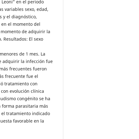
 Leoni” en el periodo
s variables sexo, edad,
s y el diagnóstico,
d en el momento del
l momento de adquirir la
. Resultados: El sexo
n menores de 1 mes. La
adquirir la infección fue
s más frecuentes fueron
ás frecuente fue el
ió tratamiento con
con evolución clínica
aludismo congénito se ha
 forma parasitaria más
 el tratamiento indicado
puesta favorable en la