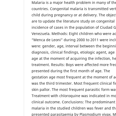
Malaria is a major health problem in many of the
countries. Congenital malaria is transmitted ver
child during pregnancy or at delivery. The objec
are to update the literature study on congenital
incidence of cases in the population of Ciudad G
Venezuela. Methods: Eight children who were ad
“Menca de Leoni” during 2000 to 2011 were incl
were: gender, age, interval between the begin
diagnosis, clinical findings, etiologic agent, age
age at the moment of acquiring the infection, h
treatment. Results: Boys were affected more freq
presented during the first month of age. The
gestation age most frequent at the moment of ac
was the third trimester. Most frequent clinical 
skin pallor. The most frequent parasitic form w
Treatment with chloroquine was indicated in mo
clinical outcome. Conclusions: The predominant
malaria in the studied children was fever and t
presented parasitaemia by Plasmodium vivax. Mo