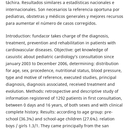
táchira. Resultados similares a estadísticas nacionales e
internacionales. Son necesarios la referencia oportuna por
pediatras, obstetras y médicos generales y mejores recursos
para aumentar el número de casos corregidos.
Introduction: fundacor takes charge of the diagnosis,
treatment, prevention and rehabilitation in patients with
cardiovascular diseases. Objective: get knowledge of
casuistic about pediatric cardiology’s consultation since
january 2003 to December 2006, determining: distribution
for age, sex, procedence, nutritional status, blood pressure,
type and motive of reference, executed studies, principal
diagnosis, diagnosis associated, received treatment and
evolution. Methods: retrospective and descriptive study of
information registered of 1292 patients in first consultation,
between 0 days and 16 years, of both sexes and with clinical
complete history. Results: according to age group: pre-
school (36.3%) and school-age children (27.6%). relation
boys / girls 1.3/1. They came principally from the san