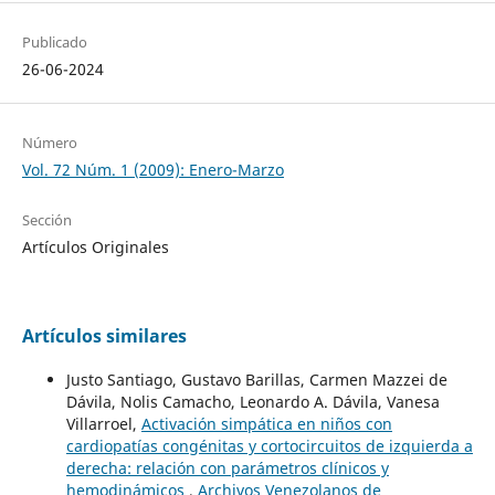
Publicado
26-06-2024
Número
Vol. 72 Núm. 1 (2009): Enero-Marzo
Sección
Artículos Originales
Artículos similares
Justo Santiago, Gustavo Barillas, Carmen Mazzei de
Dávila, Nolis Camacho, Leonardo A. Dávila, Vanesa
Villarroel,
Activación simpática en niños con
cardiopatías congénitas y cortocircuitos de izquierda a
derecha: relación con parámetros clínicos y
hemodinámicos
,
Archivos Venezolanos de