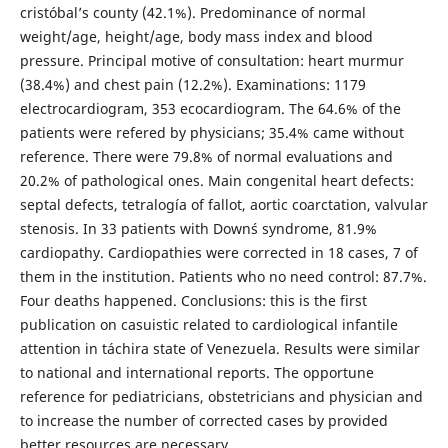
cristóbal’s county (42.1%). Predominance of normal
weight/age, height/age, body mass index and blood
pressure. Principal motive of consultation: heart murmur
(38.4%) and chest pain (12.2%). Examinations: 1179
electrocardiogram, 353 ecocardiogram. The 64.6% of the
patients were refered by physicians; 35.4% came without
reference. There were 79.8% of normal evaluations and
20.2% of pathological ones. Main congenital heart defects:
septal defects, tetralogía of fallot, aortic coarctation, valvular
stenosis. In 33 patients with Down´s syndrome, 81.9%
cardiopathy. Cardiopathies were corrected in 18 cases, 7 of
them in the institution. Patients who no need control: 87.7%.
Four deaths happened. Conclusions: this is the first
publication on casuistic related to cardiological infantile
attention in táchira state of Venezuela. Results were similar
to national and international reports. The opportune
reference for pediatricians, obstetricians and physician and
to increase the number of corrected cases by provided
better resources are necessary.