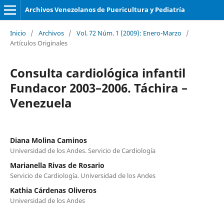
Archivos Venezolanos de Puericultura y Pediatría
Inicio
/
Archivos
/
Vol. 72 Núm. 1 (2009): Enero-Marzo
/
Artículos Originales
Consulta cardiológica infantil
Fundacor 2003–2006. Táchira –
Venezuela
Diana Molina Caminos
Universidad de los Andes. Servicio de Cardiología
Marianella Rivas de Rosario
Servicio de Cardiología. Universidad de los Andes
Kathia Cárdenas Oliveros
Universidad de los Andes