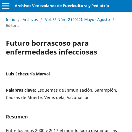
Archivos Venezolanos de Puericultura y Pediatría
Inicio
/
Archivos
/
Vol. 85 Núm. 2 (2022): Mayo - Agosto
/
Editorial
Futuro borrascoso para
enfermedades infecciosas
Luis Echezuría Marval
Palabras clave:
Esquemas de Inmunización, Sarampión,
Causas de Muerte, Venezuela, Vacunación
Resumen
Entre los años 2000 y 2017 el mundo logro disminuir las