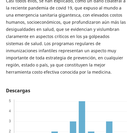
Casi todos ellos, se han explicado, como un daño colateral a
la reciente pandemia de covid 19, que expuso al mundo a
una emergencia sanitaria gigantesca, con elevados costos
humanos, socioeconómicos, que profundizaron aún más las
desigualdades en salud, que se evidencian y vislumbran
claramente en aspectos críticos en los ya golpeados
sistemas de salud. Los programas regulares de
inmunizaciones infantiles representan un aspecto muy
importante de toda estrategia de prevención, en cualquier
región, estado o país, ya que constituyen la mejor
herramienta costo efectiva conocida por la medicina.
Descargas