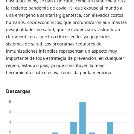
Casi todos ellos, se han explicado, como un daño colateral a
la reciente pandemia de covid 19, que expuso al mundo a
una emergencia sanitaria gigantesca, con elevados costos
humanos, socioeconómicos, que profundizaron aún más las
desigualdades en salud, que se evidencian y vislumbran
claramente en aspectos críticos en los ya golpeados
sistemas de salud. Los programas regulares de
inmunizaciones infantiles representan un aspecto muy
importante de toda estrategia de prevención, en cualquier
región, estado o país, ya que constituyen la mejor
herramienta costo efectiva conocida por la medicina.
Descargas