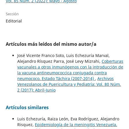
Vol. 85 Núm. 2 (2022): Mayo - Agosto
Sección
Editorial
Artículos más leídos del mismo autor/a
José Vicente Franco Soto, Luis Echezuría Marval,
Alejandro Rísquez Parra, José Levy Mizrahi,
Coberturas
vacunales a otros inmunógenos con la introducción de
la vacuna antineumococcica conjugada contra
neumococo. Estado Táchira (2007-2014)
,
Archivos
Venezolanos de Puericultura y Pediatría: Vol. 80 Núm.
2 (2017): Abril-Junio
Artículos similares
Luis Echezuría, Raiza León, Eva Rodríguez, Alejandro
Risquez,
Epidemiología de la meningitis Venezuela.