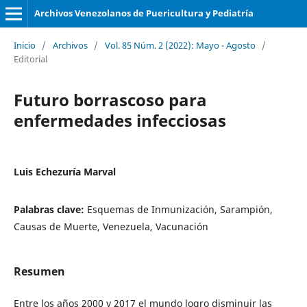
Archivos Venezolanos de Puericultura y Pediatría
Inicio
/
Archivos
/
Vol. 85 Núm. 2 (2022): Mayo - Agosto
/
Editorial
Futuro borrascoso para
enfermedades infecciosas
Luis Echezuría Marval
Palabras clave:
Esquemas de Inmunización, Sarampión,
Causas de Muerte, Venezuela, Vacunación
Resumen
Entre los años 2000 y 2017 el mundo logro disminuir las