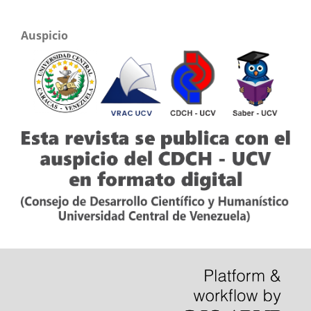
Auspicio