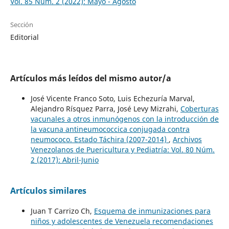
Vol. 85 Núm. 2 (2022): Mayo - Agosto
Sección
Editorial
Artículos más leídos del mismo autor/a
José Vicente Franco Soto, Luis Echezuría Marval,
Alejandro Rísquez Parra, José Levy Mizrahi,
Coberturas
vacunales a otros inmunógenos con la introducción de
la vacuna antineumococcica conjugada contra
neumococo. Estado Táchira (2007-2014)
,
Archivos
Venezolanos de Puericultura y Pediatría: Vol. 80 Núm.
2 (2017): Abril-Junio
Artículos similares
Juan T Carrizo Ch,
Esquema de inmunizaciones para
niños y adolescentes de Venezuela recomendaciones