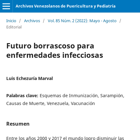
Archivos Venezolanos de Puericultura y Pediatría
Inicio
/
Archivos
/
Vol. 85 Núm. 2 (2022): Mayo - Agosto
/
Editorial
Futuro borrascoso para
enfermedades infecciosas
Luis Echezuría Marval
Palabras clave:
Esquemas de Inmunización, Sarampión,
Causas de Muerte, Venezuela, Vacunación
Resumen
Entre los años 2000 y 2017 el mundo logro disminuir las