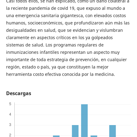
Casi todos ellos, se han explicado, como un daño colateral a
la reciente pandemia de covid 19, que expuso al mundo a
una emergencia sanitaria gigantesca, con elevados costos
humanos, socioeconómicos, que profundizaron aún más las
desigualdades en salud, que se evidencian y vislumbran
claramente en aspectos críticos en los ya golpeados
sistemas de salud. Los programas regulares de
inmunizaciones infantiles representan un aspecto muy
importante de toda estrategia de prevención, en cualquier
región, estado o país, ya que constituyen la mejor
herramienta costo efectiva conocida por la medicina.
Descargas