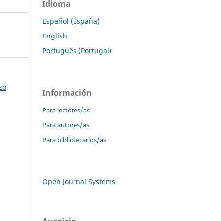
Idioma
Español (España)
English
Português (Portugal)
zo
Información
Para lectores/as
Para autores/as
Para bibliotecarios/as
Open Journal Systems
Auspicio