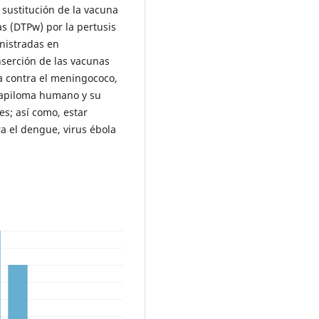
 sustitución de la vacuna
as (DTPw) por la pertusis
nistradas en
nserción de las vacunas
a contra el meningococo,
 papiloma humano y su
s; así como, estar
a el dengue, virus ébola