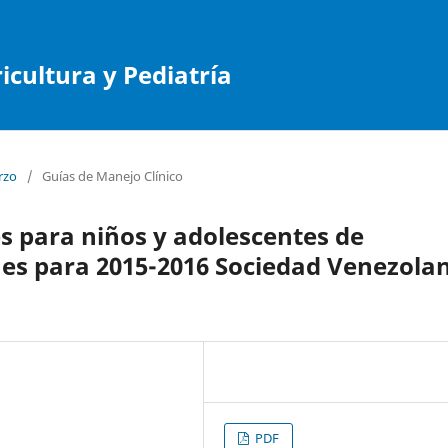
cultura y Pediatría
rzo
/
Guías de Manejo Clínico
 para niños y adolescentes de
s para 2015-2016 Sociedad Venezola
PDF