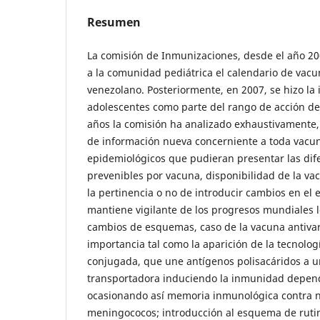
Resumen
La comisión de Inmunizaciones, desde el año 2
a la comunidad pediátrica el calendario de vacu
venezolano. Posteriormente, en 2007, se hizo la 
adolescentes como parte del rango de acción de
años la comisión ha analizado exhaustivamente, 
de información nueva concerniente a toda vacun
epidemiológicos que pudieran presentar las di
prevenibles por vacuna, disponibilidad de la va
la pertinencia o no de introducir cambios en e
mantiene vigilante de los progresos mundiales 
cambios de esquemas, caso de la vacuna antiva
importancia tal como la aparición de la tecnolog
conjugada, que une antígenos polisacáridos a u
transportadora induciendo la inmunidad depend
ocasionando así memoria inmunológica contra 
meningococos; introducción al esquema de rutin