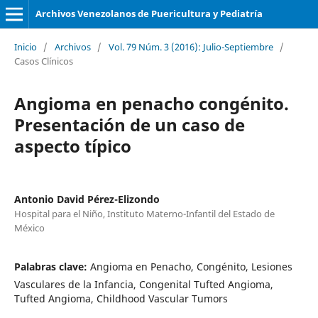
Archivos Venezolanos de Puericultura y Pediatría
Inicio
/
Archivos
/
Vol. 79 Núm. 3 (2016): Julio-Septiembre
/
Casos Clínicos
Angioma en penacho congénito.
Presentación de un caso de
aspecto típico
Antonio David Pérez-Elizondo
Hospital para el Niño, Instituto Materno-Infantil del Estado de
México
Palabras clave:
Angioma en Penacho, Congénito, Lesiones
Vasculares de la Infancia, Congenital Tufted Angioma,
Tufted Angioma, Childhood Vascular Tumors