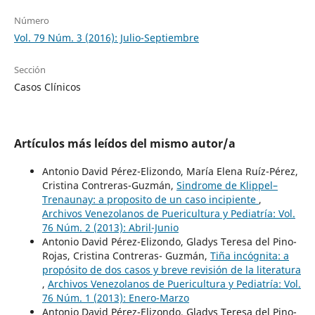
Número
Vol. 79 Núm. 3 (2016): Julio-Septiembre
Sección
Casos Clínicos
Artículos más leídos del mismo autor/a
Antonio David Pérez-Elizondo, María Elena Ruíz-Pérez,
Cristina Contreras-Guzmán,
Sindrome de Klippel–
Trenaunay: a proposito de un caso incipiente
,
Archivos Venezolanos de Puericultura y Pediatría: Vol.
76 Núm. 2 (2013): Abril-Junio
Antonio David Pérez-Elizondo, Gladys Teresa del Pino-
Rojas, Cristina Contreras- Guzmán,
Tiña incógnita: a
propósito de dos casos y breve revisión de la literatura
,
Archivos Venezolanos de Puericultura y Pediatría: Vol.
76 Núm. 1 (2013): Enero-Marzo
Antonio David Pérez-Elizondo, Gladys Teresa del Pino-