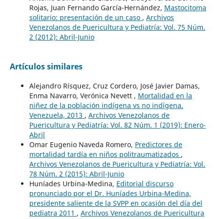
Rojas, Juan Fernando García-Hernández,
Mastocitoma
solitario: presentación de un caso
,
Archivos
Venezolanos de Puericultura y Pediatría: Vol. 75 Núm.
2 (2012): Abril-Junio
Artículos similares
Alejandro Rísquez, Cruz Cordero, José Javier Damas,
Enma Navarro, Verónica Nevett ,
Mortalidad en la
niñez de la población indígena vs no indígena.
Venezuela, 2013
,
Archivos Venezolanos de
Puericultura y Pediatría: Vol. 82 Núm. 1 (2019): Enero-
Abril
Omar Eugenio Naveda Romero,
Predictores de
mortalidad tardía en niños politraumatizados
,
Archivos Venezolanos de Puericultura y Pediatría: Vol.
78 Núm. 2 (2015): Abril-Junio
Huníades Urbina-Medina,
Editorial discurso
pronunciado por el Dr. Huníades Urbina-Medina,
presidente saliente de la SVPP en ocasión del día del
pediatra 2011
,
Archivos Venezolanos de Puericultura