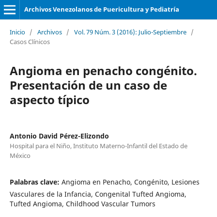
Archivos Venezolanos de Puericultura y Pediatría
Inicio
/
Archivos
/
Vol. 79 Núm. 3 (2016): Julio-Septiembre
/
Casos Clínicos
Angioma en penacho congénito.
Presentación de un caso de
aspecto típico
Antonio David Pérez-Elizondo
Hospital para el Niño, Instituto Materno-Infantil del Estado de
México
Palabras clave:
Angioma en Penacho, Congénito, Lesiones
Vasculares de la Infancia, Congenital Tufted Angioma,
Tufted Angioma, Childhood Vascular Tumors