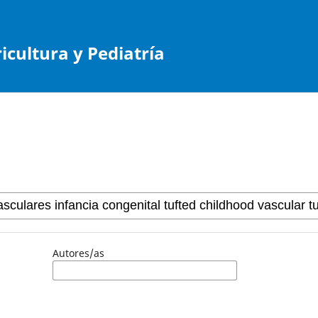
cultura y Pediatría
Autores/as