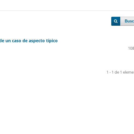
Busc
e un caso de aspecto típico
108
1 - 1 de 1 elem