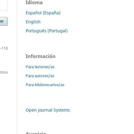
Idioma
Español (España)
English
ar
Português (Portugal)
-110
Información
Para lectores/as
entos
Para autores/as
Para bibliotecarios/as
Open Journal Systems
Auspicio