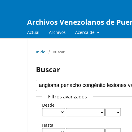
Archivos Venezolanos de Pueri
Actual
Archivos
Acerca de
Inicio
/
Buscar
Buscar
Filtros avanzados
Desde
Hasta