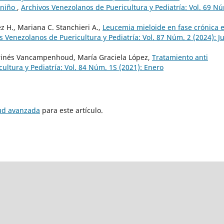
l niño
,
Archivos Venezolanos de Puericultura y Pediatría: Vol. 69 N
z H., Mariana C. Stanchieri A.,
Leucemia mieloide en fase crónica 
s Venezolanos de Puericultura y Pediatría: Vol. 87 Núm. 2 (2024): Ju
inés Vancampenhoud, María Graciela López,
Tratamiento anti
ultura y Pediatría: Vol. 84 Núm. 1S (2021): Enero
tud avanzada
para este artículo.