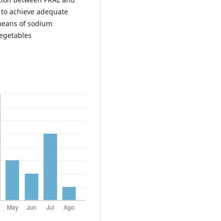
 to achieve adequate
 means of sodium
vegetables