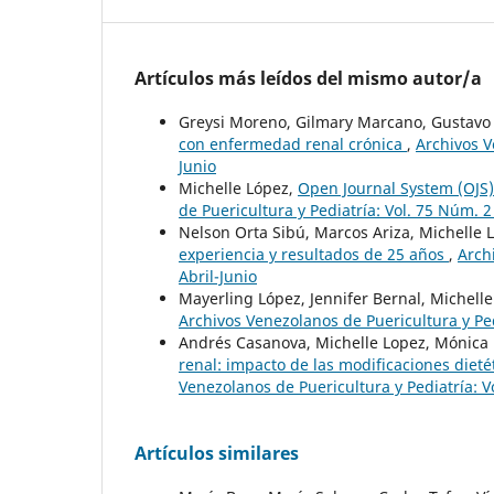
Artículos más leídos del mismo autor/a
Greysi Moreno, Gilmary Marcano, Gustavo 
con enfermedad renal crónica
,
Archivos V
Junio
Michelle López,
Open Journal System (OJS)
de Puericultura y Pediatría: Vol. 75 Núm. 2 
Nelson Orta Sibú, Marcos Ariza, Michelle 
experiencia y resultados de 25 años
,
Arch
Abril-Junio
Mayerling López, Jennifer Bernal, Michell
Archivos Venezolanos de Puericultura y Ped
Andrés Casanova, Michelle Lopez, Mónica
renal: impacto de las modificaciones dieté
Venezolanos de Puericultura y Pediatría: V
Artículos similares