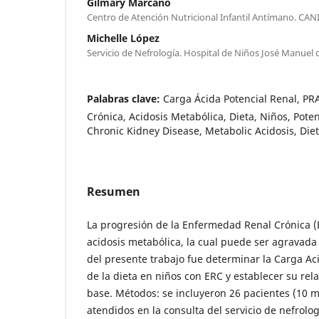
Gilmary Marcano
Centro de Atención Nutricional Infantil Antímano. CAN
Michelle López
Servicio de Nefrología. Hospital de Niños José Manuel d
Palabras clave:
Carga Ácida Potencial Renal, P
Crónica, Acidosis Metabólica, Dieta, Niños, Poten
Chronic Kidney Disease, Metabolic Acidosis, Diet
Resumen
La progresión de la Enfermedad Renal Crónica (
acidosis metabólica, la cual puede ser agravada p
del presente trabajo fue determinar la Carga Ac
de la dieta en niños con ERC y establecer su rel
base. Métodos: se incluyeron 26 pacientes (10 
atendidos en la consulta del servicio de nefrolo