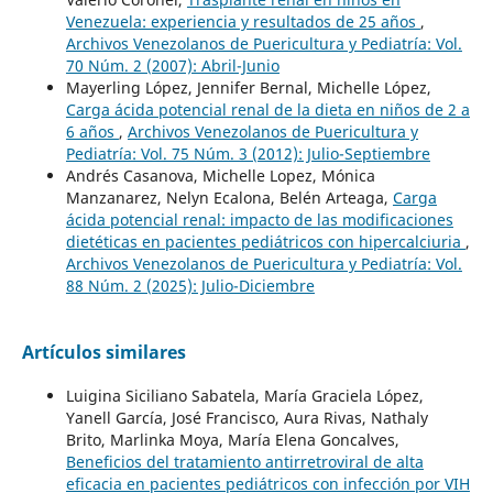
Venezuela: experiencia y resultados de 25 años
,
Archivos Venezolanos de Puericultura y Pediatría: Vol.
70 Núm. 2 (2007): Abril-Junio
Mayerling López, Jennifer Bernal, Michelle López,
Carga ácida potencial renal de la dieta en niños de 2 a
6 años
,
Archivos Venezolanos de Puericultura y
Pediatría: Vol. 75 Núm. 3 (2012): Julio-Septiembre
Andrés Casanova, Michelle Lopez, Mónica
Manzanarez, Nelyn Ecalona, Belén Arteaga,
Carga
ácida potencial renal: impacto de las modificaciones
dietéticas en pacientes pediátricos con hipercalciuria
,
Archivos Venezolanos de Puericultura y Pediatría: Vol.
88 Núm. 2 (2025): Julio-Diciembre
Artículos similares
Luigina Siciliano Sabatela, María Graciela López,
Yanell García, José Francisco, Aura Rivas, Nathaly
Brito, Marlinka Moya, María Elena Goncalves,
Beneficios del tratamiento antirretroviral de alta
eficacia en pacientes pediátricos con infección por VIH