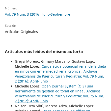
Número
Vol. 79 Núm. 3 (2016): Julio-Septiembre
Sección
Artículos Originales
Artículos más leídos del mismo autor/a
Greysi Moreno, Gilmary Marcano, Gustavo Lugo,
Michelle López,
Carga ácida potencial renal de la dieta
en niños con enfermedad renal crónica
,
Archivos
Venezolanos de Puericultura y Pediatría: Vol. 79 Núm.
2 (2016): Abril-Junio
Michelle López,
Open Journal System (OJS) una
herramienta de gestión editorial en línea
,
Archivos
Venezolanos de Puericultura y Pediatría: Vol. 75 Núm.
2 (2012): Abril-Junio
Nelson Orta Sibú, Marcos Ariza, Michelle López,
Valerio Coronel,
Trasplante renal en niños en