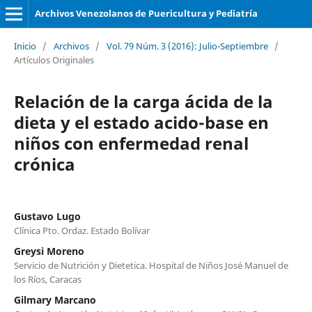
Archivos Venezolanos de Puericultura y Pediatría
Inicio
/
Archivos
/
Vol. 79 Núm. 3 (2016): Julio-Septiembre
/
Artículos Originales
Relación de la carga ácida de la
dieta y el estado acido-base en
niños con enfermedad renal
crónica
Gustavo Lugo
Clínica Pto. Ordaz. Estado Bolívar
Greysi Moreno
Servicio de Nutrición y Dietetica. Hospital de Niños José Manuel de
los Ríos, Caracas
Gilmary Marcano