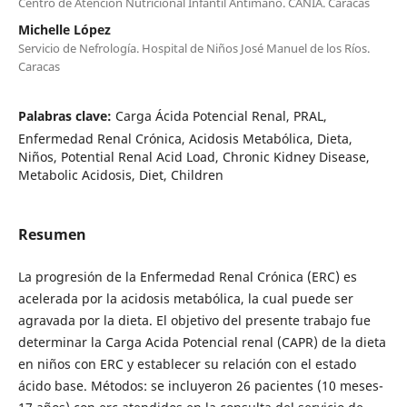
Centro de Atención Nutricional Infantil Antímano. CANIA. Caracas
Michelle López
Servicio de Nefrología. Hospital de Niños José Manuel de los Ríos.
Caracas
Palabras clave:
Carga Ácida Potencial Renal, PRAL,
Enfermedad Renal Crónica, Acidosis Metabólica, Dieta,
Niños, Potential Renal Acid Load, Chronic Kidney Disease,
Metabolic Acidosis, Diet, Children
Resumen
La progresión de la Enfermedad Renal Crónica (ERC) es
acelerada por la acidosis metabólica, la cual puede ser
agravada por la dieta. El objetivo del presente trabajo fue
determinar la Carga Acida Potencial renal (CAPR) de la dieta
en niños con ERC y establecer su relación con el estado
ácido base. Métodos: se incluyeron 26 pacientes (10 meses-