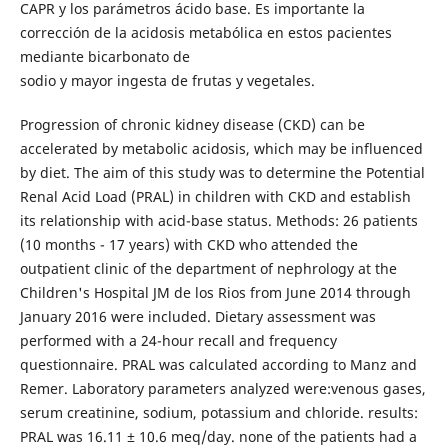
CAPR y los parámetros ácido base. Es importante la
corrección de la acidosis metabólica en estos pacientes
mediante bicarbonato de
sodio y mayor ingesta de frutas y vegetales.
Progression of chronic kidney disease (CKD) can be
accelerated by metabolic acidosis, which may be influenced
by diet. The aim of this study was to determine the Potential
Renal Acid Load (PRAL) in children with CKD and establish
its relationship with acid-base status. Methods: 26 patients
(10 months - 17 years) with CKD who attended the
outpatient clinic of the department of nephrology at the
Children's Hospital JM de los Rios from June 2014 through
January 2016 were included. Dietary assessment was
performed with a 24-hour recall and frequency
questionnaire. PRAL was calculated according to Manz and
Remer. Laboratory parameters analyzed were:venous gases,
serum creatinine, sodium, potassium and chloride. results:
PRAL was 16.11 ± 10.6 meq/day. none of the patients had a