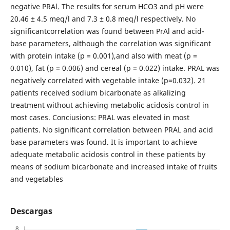
negative PRAl. The results for serum HCO3 and pH were
20.46 ± 4.5 meq/l and 7.3 ± 0.8 meq/l respectively. No
significantcorrelation was found between PrAl and acid-
base parameters, although the correlation was significant
with protein intake (p = 0.001),and also with meat (p =
0.010), fat (p = 0.006) and cereal (p = 0.022) intake. PRAL was
negatively correlated with vegetable intake (p=0.032). 21
patients received sodium bicarbonate as alkalizing
treatment without achieving metabolic acidosis control in
most cases. Conciusions: PRAL was elevated in most
patients. No significant correlation between PRAL and acid
base parameters was found. It is important to achieve
adequate metabolic acidosis control in these patients by
means of sodium bicarbonate and increased intake of fruits
and vegetables
Descargas