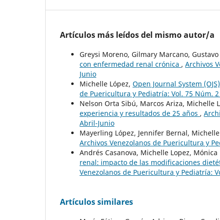
Artículos más leídos del mismo autor/a
Greysi Moreno, Gilmary Marcano, Gustavo 
con enfermedad renal crónica
,
Archivos V
Junio
Michelle López,
Open Journal System (OJS)
de Puericultura y Pediatría: Vol. 75 Núm. 2 
Nelson Orta Sibú, Marcos Ariza, Michelle 
experiencia y resultados de 25 años
,
Arch
Abril-Junio
Mayerling López, Jennifer Bernal, Michell
Archivos Venezolanos de Puericultura y Ped
Andrés Casanova, Michelle Lopez, Mónica
renal: impacto de las modificaciones dieté
Venezolanos de Puericultura y Pediatría: V
Artículos similares