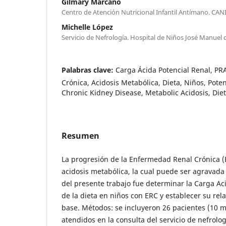
Gilmary Marcano
Centro de Atención Nutricional Infantil Antímano. CAN
Michelle López
Servicio de Nefrología. Hospital de Niños José Manuel d
Palabras clave:
Carga Ácida Potencial Renal, P
Crónica, Acidosis Metabólica, Dieta, Niños, Poten
Chronic Kidney Disease, Metabolic Acidosis, Diet
Resumen
La progresión de la Enfermedad Renal Crónica (
acidosis metabólica, la cual puede ser agravada p
del presente trabajo fue determinar la Carga Ac
de la dieta en niños con ERC y establecer su rel
base. Métodos: se incluyeron 26 pacientes (10 
atendidos en la consulta del servicio de nefrolo