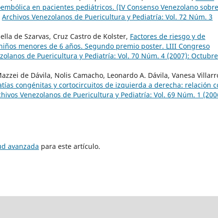
mbólica en pacientes pediátricos. (IV Consenso Venezolano sobr
,
Archivos Venezolanos de Puericultura y Pediatría: Vol. 72 Núm. 3
ella de Szarvas, Cruz Castro de Kolster,
Factores de riesgo y de
 niños menores de 6 años. Segundo premio poster. LIII Congreso
zolanos de Puericultura y Pediatría: Vol. 70 Núm. 4 (2007): Octubre
azzei de Dávila, Nolis Camacho, Leonardo A. Dávila, Vanesa Villarr
tías congénitas y cortocircuitos de izquierda a derecha: relación 
chivos Venezolanos de Puericultura y Pediatría: Vol. 69 Núm. 1 (200
tud avanzada
para este artículo.