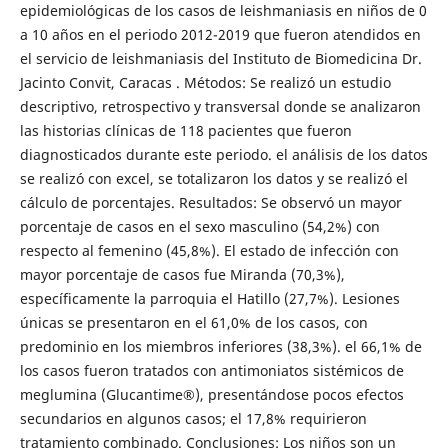
epidemiológicas de los casos de leishmaniasis en niños de 0
a 10 años en el periodo 2012-2019 que fueron atendidos en
el servicio de leishmaniasis del Instituto de Biomedicina Dr.
Jacinto Convit, Caracas . Métodos: Se realizó un estudio
descriptivo, retrospectivo y transversal donde se analizaron
las historias clínicas de 118 pacientes que fueron
diagnosticados durante este periodo. el análisis de los datos
se realizó con excel, se totalizaron los datos y se realizó el
cálculo de porcentajes. Resultados: Se observó un mayor
porcentaje de casos en el sexo masculino (54,2%) con
respecto al femenino (45,8%). El estado de infección con
mayor porcentaje de casos fue Miranda (70,3%),
específicamente la parroquia el Hatillo (27,7%). Lesiones
únicas se presentaron en el 61,0% de los casos, con
predominio en los miembros inferiores (38,3%). el 66,1% de
los casos fueron tratados con antimoniatos sistémicos de
meglumina (Glucantime®), presentándose pocos efectos
secundarios en algunos casos; el 17,8% requirieron
tratamiento combinado. Conclusiones: Los niños son un