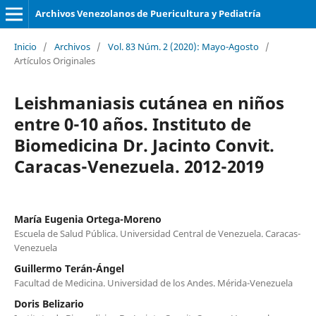
Archivos Venezolanos de Puericultura y Pediatría
Inicio
/
Archivos
/
Vol. 83 Núm. 2 (2020): Mayo-Agosto
/
Artículos Originales
Leishmaniasis cutánea en niños
entre 0-10 años. Instituto de
Biomedicina Dr. Jacinto Convit.
Caracas-Venezuela. 2012-2019
María Eugenia Ortega-Moreno
Escuela de Salud Pública. Universidad Central de Venezuela. Caracas-
Venezuela
Guillermo Terán-Ángel
Facultad de Medicina. Universidad de los Andes. Mérida-Venezuela
Doris Belizario