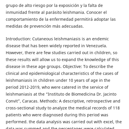
grupo de alto riesgo por la exposición y la falta de
inmunidad frente al parásito leishmania. Conocer el
comportamiento de la enfermedad permitirá adoptar las
medidas de prevención más adecuadas.
Introduction: Cutaneous leishmaniasis is an endemic
disease that has been widely reported in Venezuela.
However, there are few studies carried out in children, so
these results will allow us to expand the knowledge of this
disease in these age groups. Objective: To describe the
clinical and epidemiological characteristics of the cases of
leishmaniasis in children under 10 years of age in the
period 2012-2019, who were catered in the service of
leishmaniasis at the “Instituto de Biomedicina Dr. Jacinto
Convit”, Caracas. Methods: A descriptive, retrospective and
cross-sectional study to analyze the medical records of 118
patients who were diagnosed during this period was
performed. the data analysis was carried out with excel, the
data was summed and the percentages were calculated.