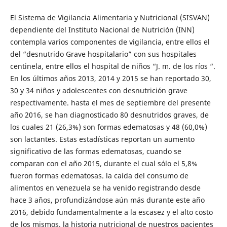
El Sistema de Vigilancia Alimentaria y Nutricional (SISVAN)
dependiente del Instituto Nacional de Nutrición (INN)
contempla varios componentes de vigilancia, entre ellos el
del “desnutrido Grave hospitalario” con sus hospitales
centinela, entre ellos el hospital de niños “J. m. de los ríos “.
En los últimos años 2013, 2014 y 2015 se han reportado 30,
30 y 34 niños y adolescentes con desnutrición grave
respectivamente. hasta el mes de septiembre del presente
año 2016, se han diagnosticado 80 desnutridos graves, de
los cuales 21 (26,3%) son formas edematosas y 48 (60,0%)
son lactantes. Estas estadísticas reportan un aumento
significativo de las formas edematosas, cuando se
comparan con el año 2015, durante el cual sólo el 5,8%
fueron formas edematosas. la caída del consumo de
alimentos en venezuela se ha venido registrando desde
hace 3 años, profundizándose aún más durante este año
2016, debido fundamentalmente a la escasez y el alto costo
de los mismos. la historia nutricional de nuestros pacientes