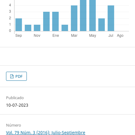
PDF
Publicado
10-07-2023
Número
Vol. 79 Núm. 3 (2016): Julio-Septiembre