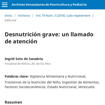
Archivos Venezolanos de Puericultura y Pediatría
Inicio
/
Archivos
/
Vol. 79 Núm. 3 (2016): Julio-Septiembre
/
Editorial
Desnutrición grave: un llamado
de atención
Ingrid Soto de Sanabria
Hospital de Niños J.M. de los Ríos
Palabras clave:
Vigilancia Alimentaria y Nutricional,
Trastornos de la Nutrición del Niño, Ingestión de Alimentos,
Factores Socioeconómicos, Estado Nutricional, Venezuela
Resumen