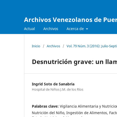
Archivos Venezolanos de Pueri
Actual
Archivos
Acerca de
Inicio
/
Archivos
/
Vol. 79 Núm. 3 (2016): Julio-Sep
Desnutrición grave: un lla
Ingrid Soto de Sanabria
Hospital de Niños J.M. de los Ríos
Palabras clave:
Vigilancia Alimentaria y Nutricio
Nutrición del Niño, Ingestión de Alimentos, Fac