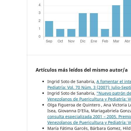
Artículos más leídos del mismo autor/a
Ingrid Soto de Sanabria,
A fomentar el int
Pediatría: Vol. 70 Núm. 3 (2007): Julio-Sep
Ingrid Soto de Sanabria,
“Nuevo patrón de
Venezolanos de Puericultura y Pediatría: Vo
Olga Figueroa de Quintero , Ana Victoria L
Isea, Giovanna D’Elia, Mariagabriela Gon
consulta especializada 2001 – 2005. Premi
Venezolanos de Puericultura y Pediatría: 
María Fátima Garcés, Bárbara Gomez, Hild