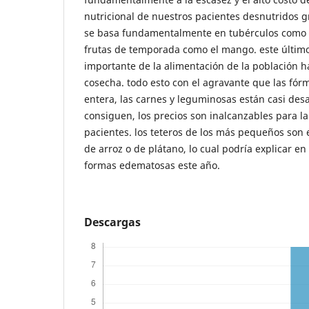
nutricional de nuestros pacientes desnutridos g
se basa fundamentalmente en tubérculos como
frutas de temporada como el mango. este último
importante de la alimentación de la población 
cosecha. todo esto con el agravante que las fórmu
entera, las carnes y leguminosas están casi des
consiguen, los precios son inalcanzables para la
pacientes. los teteros de los más pequeños son
de arroz o de plátano, lo cual podría explicar e
formas edematosas este año.
Descargas