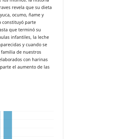
raves revela que su dieta
 yuca, ocumo, ñame y
 constituyó parte
hasta que terminó su
las infantiles, la leche
aparecidas y cuando se
 familia de nuestros
 elaborados con harinas
n parte el aumento de las