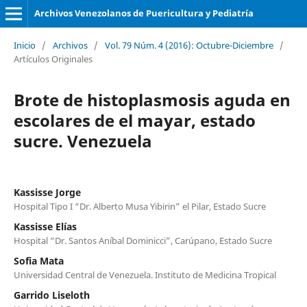
Archivos Venezolanos de Puericultura y Pediatría
Inicio
/
Archivos
/
Vol. 79 Núm. 4 (2016): Octubre-Diciembre
/
Artículos Originales
Brote de histoplasmosis aguda en
escolares de el mayar, estado
sucre. Venezuela
Kassisse Jorge
Hospital Tipo I “Dr. Alberto Musa Yibirin” el Pilar, Estado Sucre
Kassisse Elías
Hospital “Dr. Santos Aníbal Dominicci”, Carúpano, Estado Sucre
Sofia Mata
Universidad Central de Venezuela. Instituto de Medicina Tropical
Garrido Liseloth