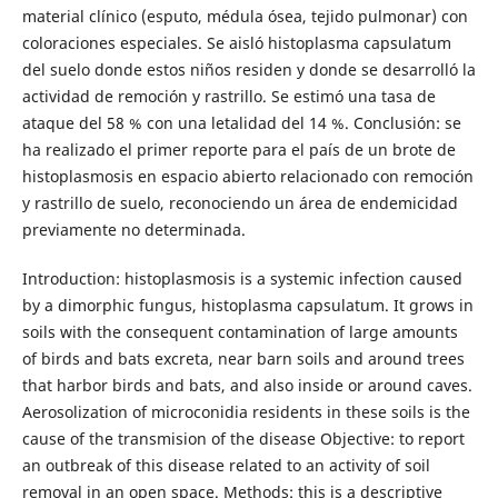
material clínico (esputo, médula ósea, tejido pulmonar) con
coloraciones especiales. Se aisló histoplasma capsulatum
del suelo donde estos niños residen y donde se desarrolló la
actividad de remoción y rastrillo. Se estimó una tasa de
ataque del 58 % con una letalidad del 14 %. Conclusión: se
ha realizado el primer reporte para el país de un brote de
histoplasmosis en espacio abierto relacionado con remoción
y rastrillo de suelo, reconociendo un área de endemicidad
previamente no determinada.
Introduction: histoplasmosis is a systemic infection caused
by a dimorphic fungus, histoplasma capsulatum. It grows in
soils with the consequent contamination of large amounts
of birds and bats excreta, near barn soils and around trees
that harbor birds and bats, and also inside or around caves.
Aerosolization of microconidia residents in these soils is the
cause of the transmision of the disease Objective: to report
an outbreak of this disease related to an activity of soil
removal in an open space. Methods: this is a descriptive