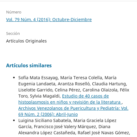
Número
Vol. 79 Núm. 4 (2016): Octubre-Diciembre
Sección
Artículos Originales
Artículos similares
Sofía Mata Essayag, María Teresa Colella, María
Eugenia Landaeta, Arantza Roselló, Claudia Hartung,
Liselotte Garrido, Celina Pérez, Carolina Olaizola, Félix
Toro, Sylvia Magaldi,
Estudio de 40 casos de
histoplasmosis en niños y revisión de la literatura
,
Archivos Venezolanos de Puericultura y Pediatría: Vol.
69 Núm. 2 (2006): Abril-Junio
Luigina Siciliano Sabatela, Maria Graciela López
García, Francisco José Valery Márquez, Diana
Alexandra López Castañeda, Rafael José Navas Gómez,