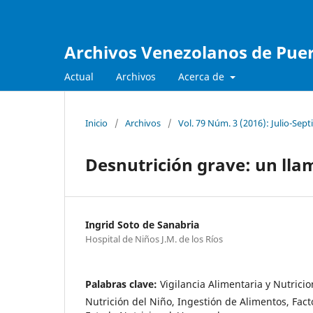
Archivos Venezolanos de Pueri
Actual
Archivos
Acerca de
Inicio
/
Archivos
/
Vol. 79 Núm. 3 (2016): Julio-Sep
Desnutrición grave: un lla
Ingrid Soto de Sanabria
Hospital de Niños J.M. de los Ríos
Palabras clave:
Vigilancia Alimentaria y Nutricio
Nutrición del Niño, Ingestión de Alimentos, Fac