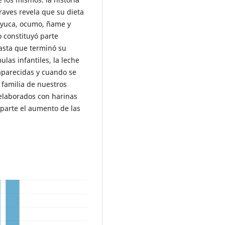
raves revela que su dieta
 yuca, ocumo, ñame y
 constituyó parte
hasta que terminó su
las infantiles, la leche
aparecidas y cuando se
 familia de nuestros
 elaborados con harinas
n parte el aumento de las