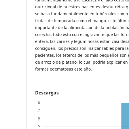
nutricional de nuestros pacientes desnutridos g
se basa fundamentalmente en tubérculos como
frutas de temporada como el mango. este último
importante de la alimentación de la población 
cosecha. todo esto con el agravante que las fórmu
entera, las carnes y leguminosas están casi des
consiguen, los precios son inalcanzables para la
pacientes. los teteros de los más pequeños son
de arroz o de plátano, lo cual podría explicar e
formas edematosas este año.
Descargas