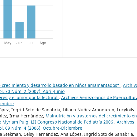
 crecimiento y desarrollo basado en niños amamantados”
,
Archiv
l. 70 Núm. 2 (2007): Abril-Junio
erés y el amor por la lectural
,
Archivos Venezolanos de Puericultur
tiembre
ópez, Ingrid Soto de Sanabria, Liliana Núñez Aranguren, Lucyloily
zalez, Irma Hernández,
Malnutrición y trastornos del crecimiento en
o Myriam Puig. LII Congreso Nacional de Pediatría 2006
,
Archivos
Vol. 69 Núm. 4 (2006): Octubre-Diciembre
a Stekman, Celsy Hernández, Ana López, Ingrid Soto de Sanabria,