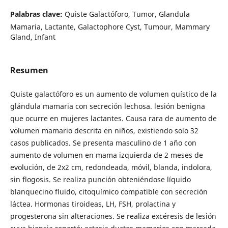
Palabras clave:
Quiste Galactóforo, Tumor, Glandula
Mamaria, Lactante, Galactophore Cyst, Tumour, Mammary
Gland, Infant
Resumen
Quiste galactóforo es un aumento de volumen quístico de la
glándula mamaria con secreción lechosa. lesión benigna
que ocurre en mujeres lactantes. Causa rara de aumento de
volumen mamario descrita en niños, existiendo solo 32
casos publicados. Se presenta masculino de 1 año con
aumento de volumen en mama izquierda de 2 meses de
evolución, de 2x2 cm, redondeada, móvil, blanda, indolora,
sin flogosis. Se realiza punción obteniéndose líquido
blanquecino fluido, citoquímico compatible con secreción
láctea. Hormonas tiroideas, LH, FSH, prolactina y
progesterona sin alteraciones. Se realiza excéresis de lesión