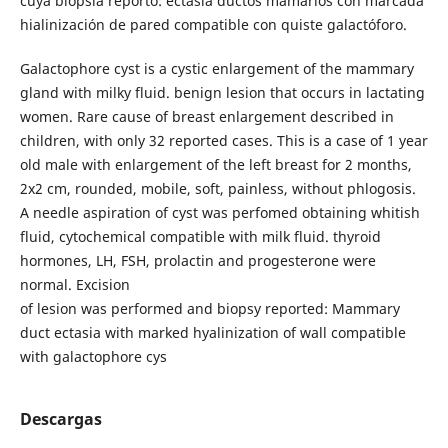
cuya biopsia reportó: ectasia ductos mamarios con marcada
hialinización de pared compatible con quiste galactóforo.
Galactophore cyst is a cystic enlargement of the mammary
gland with milky fluid. benign lesion that occurs in lactating
women. Rare cause of breast enlargement described in
children, with only 32 reported cases. This is a case of 1 year
old male with enlargement of the left breast for 2 months,
2x2 cm, rounded, mobile, soft, painless, without phlogosis.
A needle aspiration of cyst was perfomed obtaining whitish
fluid, cytochemical compatible with milk fluid. thyroid
hormones, LH, FSH, prolactin and progesterone were
normal. Excision
of lesion was performed and biopsy reported: Mammary
duct ectasia with marked hyalinization of wall compatible
with galactophore cys
Descargas