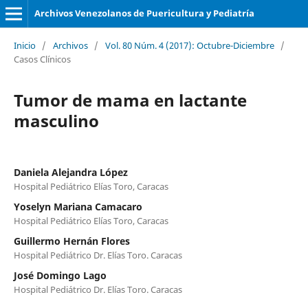
Archivos Venezolanos de Puericultura y Pediatría
Inicio
/
Archivos
/
Vol. 80 Núm. 4 (2017): Octubre-Diciembre
/
Casos Clínicos
Tumor de mama en lactante
masculino
Daniela Alejandra López
Hospital Pediátrico Elías Toro, Caracas
Yoselyn Mariana Camacaro
Hospital Pediátrico Elías Toro, Caracas
Guillermo Hernán Flores
Hospital Pediátrico Dr. Elías Toro. Caracas
José Domingo Lago
Hospital Pediátrico Dr. Elías Toro. Caracas