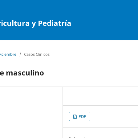
cultura y Pediatría
Diciembre
/
Casos Clínicos
e masculino
PDF