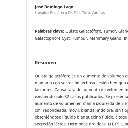
José Domingo Lago
Hospital Pediátrico Dr. Elías Toro. Caracas
Palabras clave:
Quiste Galactóforo, Tumor, Glan
Galactophore Cyst, Tumour, Mammary Gland, In
Resumen
Quiste galactóforo es un aumento de volumen qu
mamaria con secreción lechosa. lesión benigna
lactantes. Causa rara de aumento de volumen m
existiendo solo 32 casos publicados. Se present
aumento de volumen en mama izquierda de 2 me
cm, redondeada, móvil, blanda, indolora, sin flo
obteniéndose líquido blanquecino fluido, citoq
secreción láctea. Hormonas tiroideas, LH, FSH, p