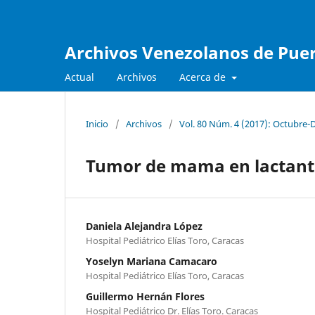
Archivos Venezolanos de Pueri
Actual
Archivos
Acerca de
Inicio
/
Archivos
/
Vol. 80 Núm. 4 (2017): Octubre-
Tumor de mama en lactant
Daniela Alejandra López
Hospital Pediátrico Elías Toro, Caracas
Yoselyn Mariana Camacaro
Hospital Pediátrico Elías Toro, Caracas
Guillermo Hernán Flores
Hospital Pediátrico Dr. Elías Toro. Caracas