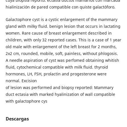
cuya biopsia reportó: ectasia ductos mamarios con marcada
hialinización de pared compatible con quiste galactóforo.
Galactophore cyst is a cystic enlargement of the mammary
gland with milky fluid. benign lesion that occurs in lactating
women. Rare cause of breast enlargement described in
children, with only 32 reported cases. This is a case of 1 year
old male with enlargement of the left breast for 2 months,
2x2 cm, rounded, mobile, soft, painless, without phlogosis.
A needle aspiration of cyst was perfomed obtaining whitish
fluid, cytochemical compatible with milk fluid. thyroid
hormones, LH, FSH, prolactin and progesterone were
normal. Excision
of lesion was performed and biopsy reported: Mammary
duct ectasia with marked hyalinization of wall compatible
with galactophore cys
Descargas