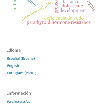
lactancia
derechos del niño
adolescente
development
deficiencia de yodo
parathyroid hormone resistance
Idioma
Español (España)
English
Português (Portugal)
Información
Para lectores/as