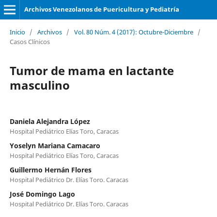
Archivos Venezolanos de Puericultura y Pediatría
Inicio
/
Archivos
/
Vol. 80 Núm. 4 (2017): Octubre-Diciembre
/
Casos Clínicos
Tumor de mama en lactante
masculino
Daniela Alejandra López
Hospital Pediátrico Elías Toro, Caracas
Yoselyn Mariana Camacaro
Hospital Pediátrico Elías Toro, Caracas
Guillermo Hernán Flores
Hospital Pediátrico Dr. Elías Toro. Caracas
José Domingo Lago
Hospital Pediátrico Dr. Elías Toro. Caracas