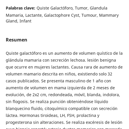
Palabras clave:
Quiste Galactóforo, Tumor, Glandula
Mamaria, Lactante, Galactophore Cyst, Tumour, Mammary
Gland, Infant
Resumen
Quiste galactóforo es un aumento de volumen quístico de la
glándula mamaria con secreción lechosa. lesión benigna
que ocurre en mujeres lactantes. Causa rara de aumento de
volumen mamario descrita en niños, existiendo solo 32
casos publicados. Se presenta masculino de 1 año con
aumento de volumen en mama izquierda de 2 meses de
evolución, de 2x2 cm, redondeada, móvil, blanda, indolora,
sin flogosis. Se realiza punción obteniéndose líquido
blanquecino fluido, citoquímico compatible con secreción
láctea. Hormonas tiroideas, LH, FSH, prolactina y
progesterona sin alteraciones. Se realiza excéresis de lesión