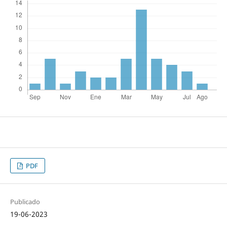
PDF
Publicado
19-06-2023