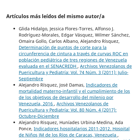
Artículos más leídos del mismo autor/a
Glida Hidalgo, Jessica Flores-Torres, Alfonso J.
Rodríguez-Morales, Edgar Vásquez, Wilmer Sánchez,
Omaira Gollo, Carlos Albano, Alejandro Rísquez,
Determinación de puntos de corte para la
circunferencia de cintura a través de curvas ROC en
población pediátrica de tres regiones de Venezuela
evaluada en el SENACREDH
,
Archivos Venezolanos de
Puericultura y Pediatría: Vol. 74 Núm. 3 (2011): Julio-
Septiembre
Alejandro Rísquez, José Damas,
Indicadores de
mortalidad materno-infantil y el cumplimiento de los
de los objetivos de desarrollo del milenio por
Venezuela, 2016
,
Archivos Venezolanos de
Puericultura y Pediatría: Vol. 80 Núm. 4 (2017):
Octubre-Diciembre
Alejandro Risquez, Huníades Urbina-Medina, Ada
Ponce,
Indicadores hospitalarios 2011-2012. Hospital
de Niños JM de los Ríos de Caracas, Venezuela
,