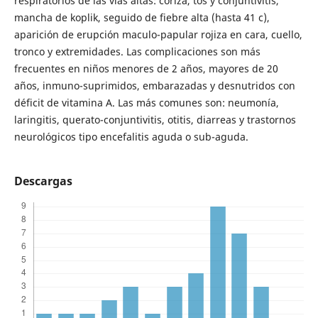
respiratorios de las vías altas: coriza, tos y conjuntivitis,
mancha de koplik, seguido de fiebre alta (hasta 41 c),
aparición de erupción maculo-papular rojiza en cara, cuello,
tronco y extremidades. Las complicaciones son más
frecuentes en niños menores de 2 años, mayores de 20
años, inmuno-suprimidos, embarazadas y desnutridos con
déficit de vitamina A. Las más comunes son: neumonía,
laringitis, querato-conjuntivitis, otitis, diarreas y trastornos
neurológicos tipo encefalitis aguda o sub-aguda.
Descargas