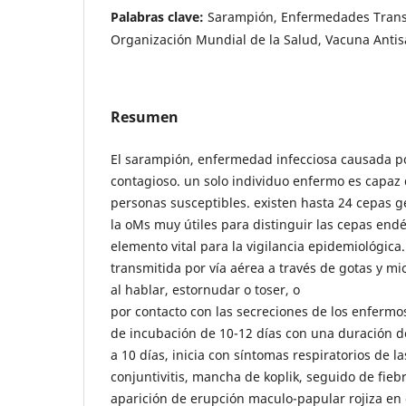
Palabras clave:
Sarampión, Enfermedades Transm
Organización Mundial de la Salud, Vacuna Anti
Resumen
El sarampión, enfermedad infecciosa causada p
contagioso. un solo individuo enfermo es capaz 
personas susceptibles. existen hasta 24 cepas g
la oMs muy útiles para distinguir las cepas end
elemento vital para la vigilancia epidemiológica.
transmitida por vía aérea a través de gotas y mi
al hablar, estornudar o toser, o
por contacto con las secreciones de los enfermo
de incubación de 10-12 días con una duración de
a 10 días, inicia con síntomas respiratorios de las
conjuntivitis, mancha de koplik, seguido de fiebr
aparición de erupción maculo-papular rojiza en c