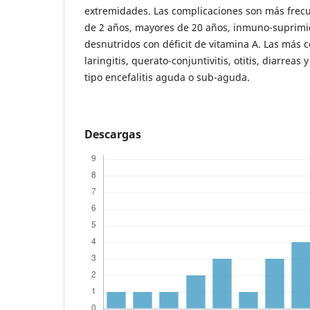
extremidades. Las complicaciones son más frec
de 2 años, mayores de 20 años, inmuno-suprim
desnutridos con déficit de vitamina A. Las más
laringitis, querato-conjuntivitis, otitis, diarreas
tipo encefalitis aguda o sub-aguda.
Descargas