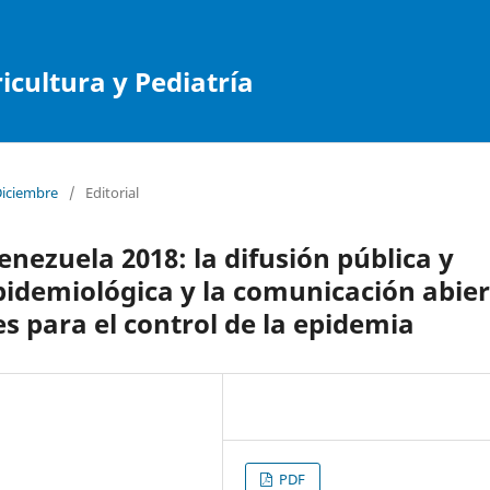
cultura y Pediatría
Diciembre
/
Editorial
ezuela 2018: la difusión pública y
epidemiológica y la comunicación abie
es para el control de la epidemia
PDF