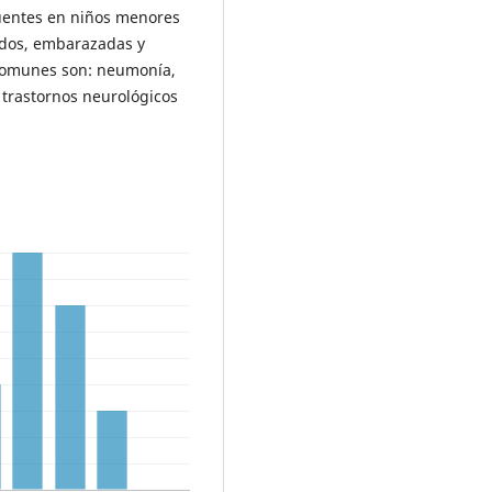
uentes en niños menores
idos, embarazadas y
 comunes son: neumonía,
 y trastornos neurológicos