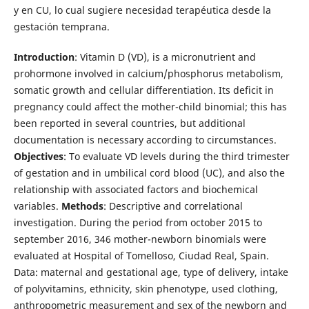
y en CU, lo cual sugiere necesidad terapéutica desde la
gestación temprana.
Introduction
: Vitamin D (VD), is a micronutrient and
prohormone involved in calcium/phosphorus metabolism,
somatic growth and cellular differentiation. Its deficit in
pregnancy could affect the mother-child binomial; this has
been reported in several countries, but additional
documentation is necessary according to circumstances.
Objectives
: To evaluate VD levels during the third trimester
of gestation and in umbilical cord blood (UC), and also the
relationship with associated factors and biochemical
variables.
Methods
: Descriptive and correlational
investigation. During the period from october 2015 to
september 2016, 346 mother-newborn binomials were
evaluated at Hospital of Tomelloso, Ciudad Real, Spain.
Data: maternal and gestational age, type of delivery, intake
of polyvitamins, ethnicity, skin phenotype, used clothing,
anthropometric measurement and sex of the newborn and