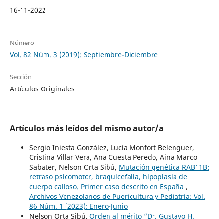
16-11-2022
Número
Vol. 82 Núm. 3 (2019): Septiembre-Diciembre
Sección
Artículos Originales
Artículos más leídos del mismo autor/a
Sergio Iniesta González, Lucía Monfort Belenguer,
Cristina Villar Vera, Ana Cuesta Peredo, Aina Marco
Sabater, Nelson Orta Sibú,
Mutación genética RAB11B:
retraso psicomotor, braquicefalia, hipoplasia de
cuerpo calloso. Primer caso descrito en España
,
Archivos Venezolanos de Puericultura y Pediatría: Vol.
86 Núm. 1 (2023): Enero-Junio
Nelson Orta Sibú,
Orden al mérito “Dr. Gustavo H.