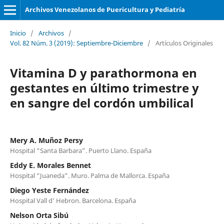
Archivos Venezolanos de Puericultura y Pediatría
Inicio
/
Archivos
/
Vol. 82 Núm. 3 (2019): Septiembre-Diciembre
/
Artículos Originales
Vitamina D y parathormona en
gestantes en último trimestre y
en sangre del cordón umbilical
Mery A. Muñoz Persy
Hospital “Santa Barbara”. Puerto Llano. España
Eddy E. Morales Bennet
Hospital “Juaneda”. Muro. Palma de Mallorca. España
Diego Yeste Fernández
Hospital Vall d’ Hebron. Barcelona. España
Nelson Orta Sibú