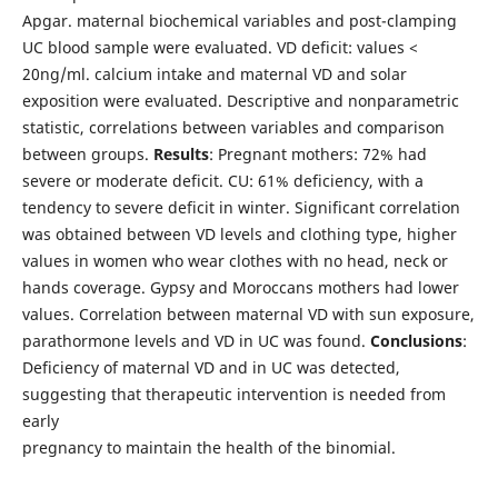
Apgar. maternal biochemical variables and post-clamping
UC blood sample were evaluated. VD deficit: values <
20ng/ml. calcium intake and maternal VD and solar
exposition were evaluated. Descriptive and nonparametric
statistic, correlations between variables and comparison
between groups.
Results
: Pregnant mothers: 72% had
severe or moderate deficit. CU: 61% deficiency, with a
tendency to severe deficit in winter. Significant correlation
was obtained between VD levels and clothing type, higher
values in women who wear clothes with no head, neck or
hands coverage. Gypsy and Moroccans mothers had lower
values. Correlation between maternal VD with sun exposure,
parathormone levels and VD in UC was found.
Conclusions
:
Deficiency of maternal VD and in UC was detected,
suggesting that therapeutic intervention is needed from
early
pregnancy to maintain the health of the binomial.