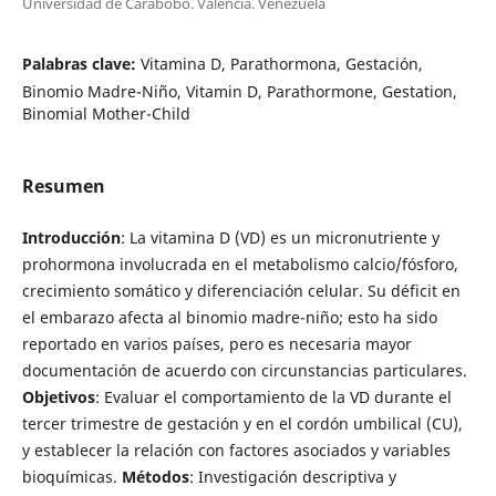
Universidad de Carabobo. Valencia. Venezuela
Palabras clave:
Vitamina D, Parathormona, Gestación,
Binomio Madre-Niño, Vitamin D, Parathormone, Gestation,
Binomial Mother-Child
Resumen
Introducción
: La vitamina D (VD) es un micronutriente y
prohormona involucrada en el metabolismo calcio/fósforo,
crecimiento somático y diferenciación celular. Su déficit en
el embarazo afecta al binomio madre-niño; esto ha sido
reportado en varios países, pero es necesaria mayor
documentación de acuerdo con circunstancias particulares.
Objetivos
: Evaluar el comportamiento de la VD durante el
tercer trimestre de gestación y en el cordón umbilical (CU),
y establecer la relación con factores asociados y variables
bioquímicas.
Métodos
: Investigación descriptiva y