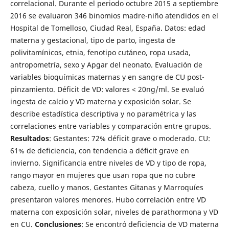
correlacional. Durante el periodo octubre 2015 a septiembre
2016 se evaluaron 346 binomios madre-niño atendidos en el
Hospital de Tomelloso, Ciudad Real, España. Datos: edad
materna y gestacional, tipo de parto, ingesta de
polivitamínicos, etnia, fenotipo cutáneo, ropa usada,
antropometría, sexo y Apgar del neonato. Evaluación de
variables bioquímicas maternas y en sangre de CU post-
pinzamiento. Déficit de VD: valores < 20ng/ml. Se evaluó
ingesta de calcio y VD materna y exposición solar. Se
describe estadística descriptiva y no paramétrica y las
correlaciones entre variables y comparación entre grupos.
Resultados
: Gestantes: 72% déficit grave o moderado. CU:
61% de deficiencia, con tendencia a déficit grave en
invierno. Significancia entre niveles de VD y tipo de ropa,
rango mayor en mujeres que usan ropa que no cubre
cabeza, cuello y manos. Gestantes Gitanas y Marroquíes
presentaron valores menores. Hubo correlación entre VD
materna con exposición solar, niveles de parathormona y VD
en CU.
Conclusiones
: Se encontró deficiencia de VD materna