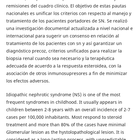
remisiones del cuadro clínico. El objetivo de estas pautas
nacionales es unificar los criterios con respecto al manejo y
tratamiento de los pacientes portadores de SN. Se realizó
una investigación documental actualizada a nivel nacional e
internacional para sugerir un consenso en relación al
tratamiento de los pacientes con sn y así garantizar un
diagnóstico precoz, criterios unificados para realizar la
biopsia renal cuando sea necesario y la terapéutica
adecuada de acuerdo a la respuesta esteroidea, con la
asociación de otros inmunosupresores a fin de minimizar
los efectos adversos.
Idiopathic nephrotic syndrome (NS) is one of the most
frequent syndromes in childhood. It usually appears in
children between 2-8 years with an overall incidence of 2-7
cases per 100,000 inhabitants. Most respond to steroid
treatment and more than 80% of the cases have minimal
Glomerular lesion as the hystolopathological lesion. It is
considered as a long-lasting process, with unpredictable