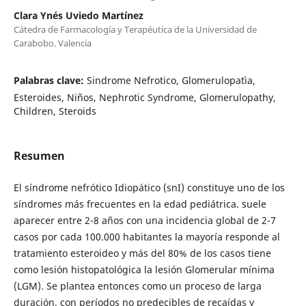
Clara Ynés Uviedo Martínez
Cátedra de Farmacología y Terapéutica de la Universidad de
Carabobo. Valencia
Palabras clave:
Sindrome Nefrotico, Glomerulopatìa,
Esteroides, Niños, Nephrotic Syndrome, Glomerulopathy,
Children, Steroids
Resumen
El síndrome nefrótico Idiopático (snI) constituye uno de los
síndromes más frecuentes en la edad pediátrica. suele
aparecer entre 2-8 años con una incidencia global de 2-7
casos por cada 100.000 habitantes la mayoría responde al
tratamiento esteroideo y más del 80% de los casos tiene
como lesión histopatológica la lesión Glomerular mínima
(LGM). Se plantea entonces como un proceso de larga
duración, con períodos no predecibles de recaídas y