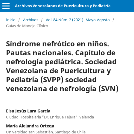
Archivos Venezolanos de Puericultura y Pediatría
Inicio
/
Archivos
/
Vol. 84 Núm. 2 (2021): Mayo-Agosto
/
Guías de Manejo Clínico
Síndrome nefrótico en niños.
Pautas nacionales. Capítulo de
nefrología pediátrica. Sociedad
Venezolana de Puericultura y
Pediatría (SVPP) sociedad
venezolana de nefrología (SVN)
Elsa Jesús Lara García
Ciudad Hospitalaria “Dr. Enrique Tejera”. Valencia
María Alejandra Ortega
Universidad san Sebastián. Santiago de Chile