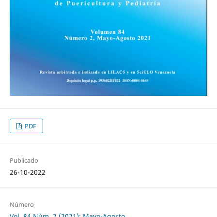
PDF
Publicado
26-10-2022
Número
Vol. 84 Núm. 2 (2021): Mayo-Agosto