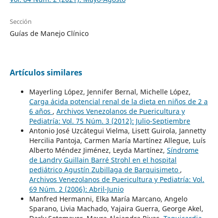
Sección
Guías de Manejo Clínico
Artículos similares
Mayerling López, Jennifer Bernal, Michelle López,
Carga ácida potencial renal de la dieta en niños de 2 a
6 años
,
Archivos Venezolanos de Puericultura y
Pediatría: Vol. 75 Núm. 3 (2012): Julio-Septiembre
Antonio José Uzcátegui Vielma, Lisett Guirola, Jannetty
Hercilia Pantoja, Carmen María Martínez Allegue, Luís
Alberto Méndez Jiménez, Leyda Martínez,
Síndrome
de Landry Guillain Barré Strohl en el hospital
pediátrico Agustín Zubillaga de Barquisimeto
,
Archivos Venezolanos de Puericultura y Pediatría: Vol.
69 Núm. 2 (2006): Abril-Junio
Manfred Hermanni, Elka María Marcano, Angelo
Sparano, Livia Machado, Yajaira Guerra, George Akel,