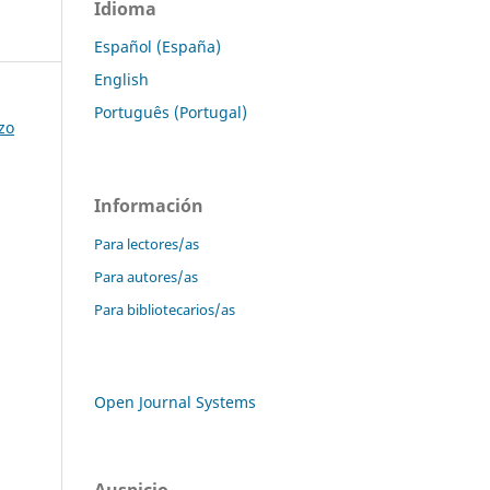
Idioma
Español (España)
English
Português (Portugal)
zo
Información
Para lectores/as
Para autores/as
Para bibliotecarios/as
Open Journal Systems
Auspicio