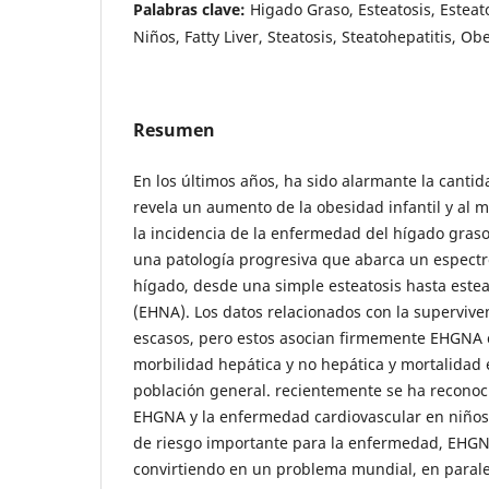
Palabras clave:
Higado Graso, Esteatosis, Esteat
Niños, Fatty Liver, Steatosis, Steatohepatitis, Ob
Resumen
En los últimos años, ha sido alarmante la canti
revela un aumento de la obesidad infantil y al
la incidencia de la enfermedad del hígado graso
una patología progresiva que abarca un espect
hígado, desde una simple esteatosis hasta estea
(EHNA). Los datos relacionados con la supervive
escasos, pero estos asocian firmemente EHGNA 
morbilidad hepática y no hepática y mortalidad
población general. recientemente se ha reconoci
EHGNA y la enfermedad cardiovascular en niños.
de riesgo importante para la enfermedad, EHGNA
convirtiendo en un problema mundial, en parale