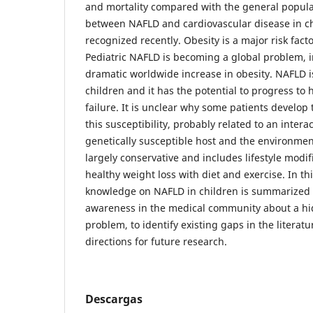
and mortality compared with the general popula
between NAFLD and cardiovascular disease in c
recognized recently. Obesity is a major risk facto
Pediatric NAFLD is becoming a global problem, in
dramatic worldwide increase in obesity. NAFLD
children and it has the potential to progress to h
failure. It is unclear why some patients develop
this susceptibility, probably related to an inter
genetically susceptible host and the environment
largely conservative and includes lifestyle modif
healthy weight loss with diet and exercise. In th
knowledge on NAFLD in children is summarized w
awareness in the medical community about a hi
problem, to identify existing gaps in the literat
directions for future research.
Descargas