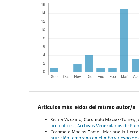
Artículos más leídos del mismo autor/a
Ricnia Vizcaíno, Coromoto Macias-Tomei, J
probióticos
,
Archivos Venezolanos de Pueri
Coromoto Macías-Tomei, Marianella Herre
nutrición temprana en el niño y riesgo d