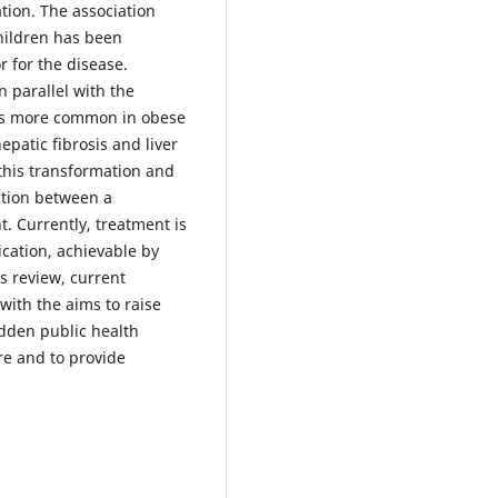
tion. The association
hildren has been
r for the disease.
 parallel with the
 is more common in obese
epatic fibrosis and liver
 this transformation and
action between a
. Currently, treatment is
ication, achievable by
is review, current
ith the aims to raise
dden public health
ure and to provide