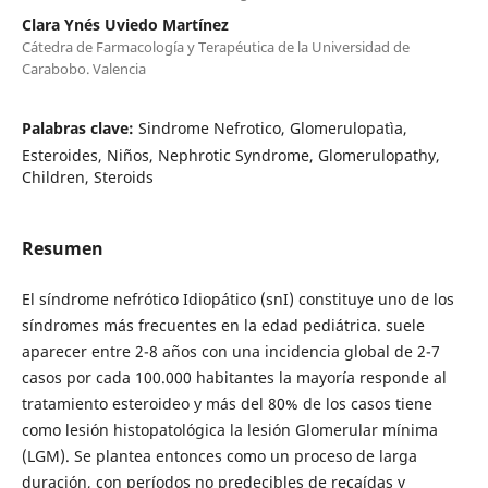
Clara Ynés Uviedo Martínez
Cátedra de Farmacología y Terapéutica de la Universidad de
Carabobo. Valencia
Palabras clave:
Sindrome Nefrotico, Glomerulopatìa,
Esteroides, Niños, Nephrotic Syndrome, Glomerulopathy,
Children, Steroids
Resumen
El síndrome nefrótico Idiopático (snI) constituye uno de los
síndromes más frecuentes en la edad pediátrica. suele
aparecer entre 2-8 años con una incidencia global de 2-7
casos por cada 100.000 habitantes la mayoría responde al
tratamiento esteroideo y más del 80% de los casos tiene
como lesión histopatológica la lesión Glomerular mínima
(LGM). Se plantea entonces como un proceso de larga
duración, con períodos no predecibles de recaídas y