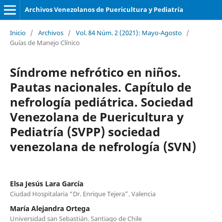
Archivos Venezolanos de Puericultura y Pediatría
Inicio
/
Archivos
/
Vol. 84 Núm. 2 (2021): Mayo-Agosto
/
Guías de Manejo Clínico
Síndrome nefrótico en niños.
Pautas nacionales. Capítulo de
nefrología pediátrica. Sociedad
Venezolana de Puericultura y
Pediatría (SVPP) sociedad
venezolana de nefrología (SVN)
Elsa Jesús Lara García
Ciudad Hospitalaria “Dr. Enrique Tejera”. Valencia
María Alejandra Ortega
Universidad san Sebastián. Santiago de Chile