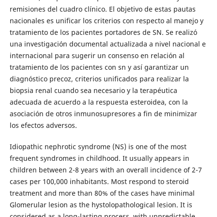
remisiones del cuadro clínico. El objetivo de estas pautas
nacionales es unificar los criterios con respecto al manejo y
tratamiento de los pacientes portadores de SN. Se realizó
una investigación documental actualizada a nivel nacional e
internacional para sugerir un consenso en relación al
tratamiento de los pacientes con sn y así garantizar un
diagnóstico precoz, criterios unificados para realizar la
biopsia renal cuando sea necesario y la terapéutica
adecuada de acuerdo a la respuesta esteroidea, con la
asociación de otros inmunosupresores a fin de minimizar
los efectos adversos.
Idiopathic nephrotic syndrome (NS) is one of the most
frequent syndromes in childhood. It usually appears in
children between 2-8 years with an overall incidence of 2-7
cases per 100,000 inhabitants. Most respond to steroid
treatment and more than 80% of the cases have minimal
Glomerular lesion as the hystolopathological lesion. It is
considered as a long-lasting process, with unpredictable