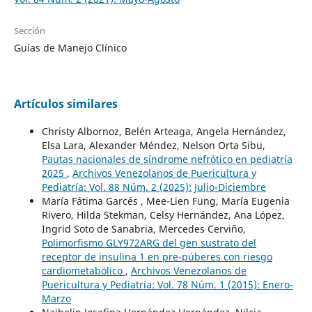
Sección
Guías de Manejo Clínico
Artículos similares
Christy Albornoz, Belén Arteaga, Angela Hernández,
Elsa Lara, Alexander Méndez, Nelson Orta Sibu,
Pautas nacionales de síndrome nefrótico en pediatría
2025
,
Archivos Venezolanos de Puericultura y
Pediatría: Vol. 88 Núm. 2 (2025): Julio-Diciembre
María Fátima Garcés , Mee-Lien Fung, María Eugenia
Rivero, Hilda Stekman, Celsy Hernández, Ana López,
Ingrid Soto de Sanabria, Mercedes Cerviño,
Polimorfismo GLY972ARG del gen sustrato del
receptor de insulina 1 en pre-púberes con riesgo
cardiometabólico
,
Archivos Venezolanos de
Puericultura y Pediatría: Vol. 78 Núm. 1 (2015): Enero-
Marzo