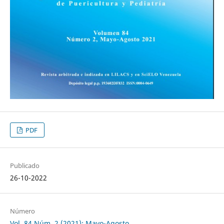
PDF
Publicado
26-10-2022
Número
Vol. 84 Núm. 2 (2021): Mayo-Agosto