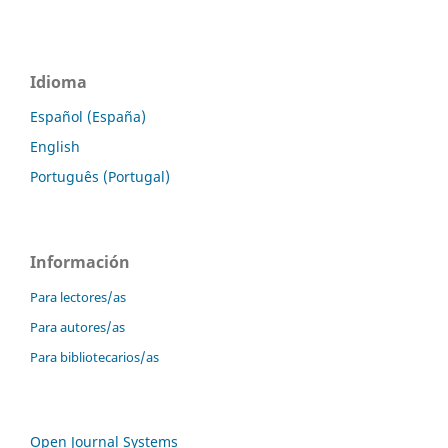
Idioma
Español (España)
English
Português (Portugal)
Información
Para lectores/as
Para autores/as
Para bibliotecarios/as
Open Journal Systems