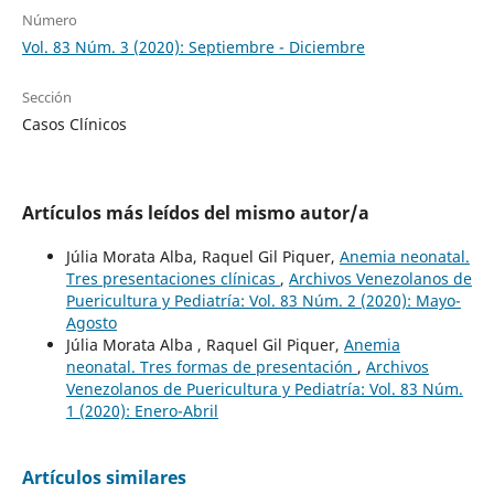
Número
Vol. 83 Núm. 3 (2020): Septiembre - Diciembre
Sección
Casos Clínicos
Artículos más leídos del mismo autor/a
Júlia Morata Alba, Raquel Gil Piquer,
Anemia neonatal.
Tres presentaciones clínicas
,
Archivos Venezolanos de
Puericultura y Pediatría: Vol. 83 Núm. 2 (2020): Mayo-
Agosto
Júlia Morata Alba , Raquel Gil Piquer,
Anemia
neonatal. Tres formas de presentación
,
Archivos
Venezolanos de Puericultura y Pediatría: Vol. 83 Núm.
1 (2020): Enero-Abril
Artículos similares