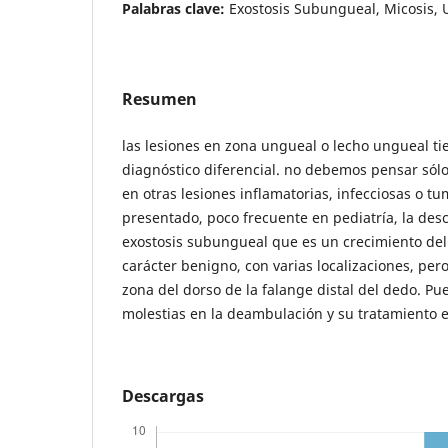
Palabras clave:
Exostosis Subungueal, Micosis, 
Resumen
las lesiones en zona ungueal o lecho ungueal t
diagnóstico diferencial. no debemos pensar sólo
en otras lesiones inflamatorias, infecciosas o tu
presentado, poco frecuente en pediatría, la desc
exostosis subungueal que es un crecimiento del
carácter benigno, con varias localizaciones, pero
zona del dorso de la falange distal del dedo. Pu
molestias en la deambulación y su tratamiento e
Descargas