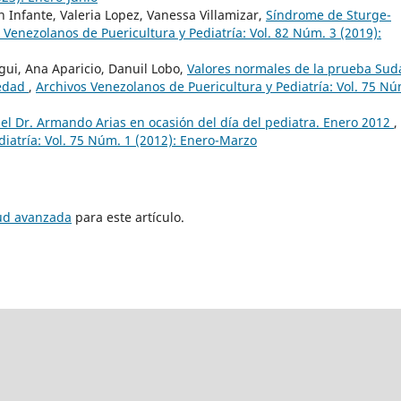
 Infante, Valeria Lopez, Vanessa Villamizar,
Síndrome de Sturge-
 Venezolanos de Puericultura y Pediatría: Vol. 82 Núm. 3 (2019):
gui, Ana Aparicio, Danuil Lobo,
Valores normales de la prueba Sud
 edad
,
Archivos Venezolanos de Puericultura y Pediatría: Vol. 75 Nú
el Dr. Armando Arias en ocasión del día del pediatra. Enero 2012
,
diatría: Vol. 75 Núm. 1 (2012): Enero-Marzo
tud avanzada
para este artículo.