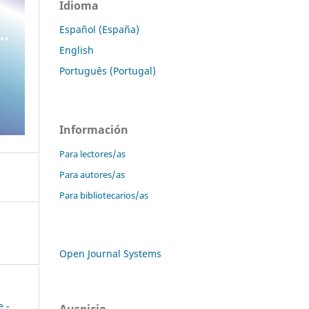
Idioma
Español (España)
English
Português (Portugal)
Información
Para lectores/as
Para autores/as
Para bibliotecarios/as
Open Journal Systems
e -
Auspicio