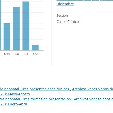
Diciembre
Sección
Casos Clínicos
a neonatal. Tres presentaciones clínicas
,
Archivos Venezolanos d
2020): Mayo-Agosto
ia neonatal. Tres formas de presentación
,
Archivos Venezolanos 
020): Enero-Abril