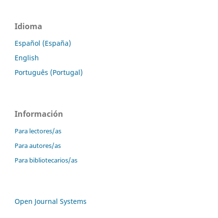
Idioma
Español (España)
English
Português (Portugal)
Información
Para lectores/as
Para autores/as
Para bibliotecarios/as
Open Journal Systems