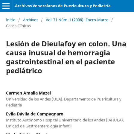
Archivos Venezolanos de Puericultura y Pediatría
Inicio
/
Archivos
/
Vol. 71 Núm. 1 (2008): Enero-Marzo
/
Casos Clínicos
Lesión de Dieulafoy en colon. Una
causa inusual de hemorragia
gastrointestinal en el paciente
pediátrico
Carmen Amalia Mazei
Universidad de los Andes (ULA). Departamento de Puericultura y
Pediatría
Evila Dávila de Campagnaro
Instituto Autónomo Hospital Universitario de los Andes (IAHULA).
Unidad de Gastroenterología Infantil