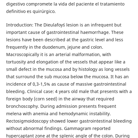
digestivo compromete la vida del paciente el tratamiento
definitivo es quirúrgico.
Introduction: The Dieulafoy´s lesion is an infrequent but
important cause of gastrointestinal haemorrhage. These
lesions have been described at the gastric level and less
frequently in the duodenum, jejune and colon.
Macroscopically it is an arterial malformation, with
tortuosity and elongation of the vessels that appear like a
small defect in the mucosa and by histology as long vessels
that surround the sub mucosa below the mucosa. It has an
incidence of 0,3-1,5% as cause of massive gastrointestinal
bleeding. Clinical case: 4 years old male that presents with a
foreign body (corn seed) in the airway that required
bronchoscophy. During admission presents frequent
melena with anemia and hemodynamic instability.
Rectosigmoidoscopy showed lower gastrointestinal bleeding
without abnormal findings. Gammagram reported
hypercaptant zone at the splenic angle of the colon. During