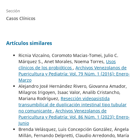
Sección
Casos Clínicos
Artículos similares
Ricnia Vizcaíno, Coromoto Macias-Tomei, Julio C.
Márquez S., Anet Morales, Noema Torres,
Usos
clínicos de los probióticos
,
Archivos Venezolanos de
Puericultura y Pediatría: Vol. 79 Núm. 1 (2016): Enero-
Marzo
Alejandro José Hernández Rivero, Giovanna Amador,
Milagros Irigoyen, Isaac Valor, Analib Cristancho,
Mariana Rodríguez,
Resección videoasistida
transumbilical de duplicación intestinal tipo tubular
no comunicante
,
Archivos Venezolanos de
Puericultura y Pediatría: Vol. 86 Núm. 1 (2023): Enero-
Junio
Brenda Velásquez, Luis Concepción González, Ángela
Millán, Fernando Delpretti, Claudio Arredondo, María