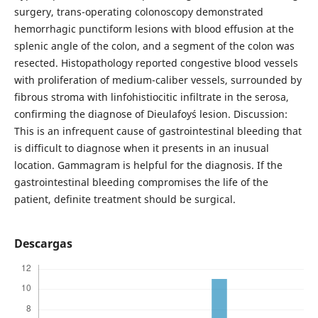
surgery, trans-operating colonoscopy demonstrated
hemorrhagic punctiform lesions with blood effusion at the
splenic angle of the colon, and a segment of the colon was
resected. Histopathology reported congestive blood vessels
with proliferation of medium-caliber vessels, surrounded by
fibrous stroma with linfohistiocitic infiltrate in the serosa,
confirming the diagnose of Dieulafoy´s lesion. Discussion:
This is an infrequent cause of gastrointestinal bleeding that
is difficult to diagnose when it presents in an inusual
location. Gammagram is helpful for the diagnosis. If the
gastrointestinal bleeding compromises the life of the
patient, definite treatment should be surgical.
Descargas