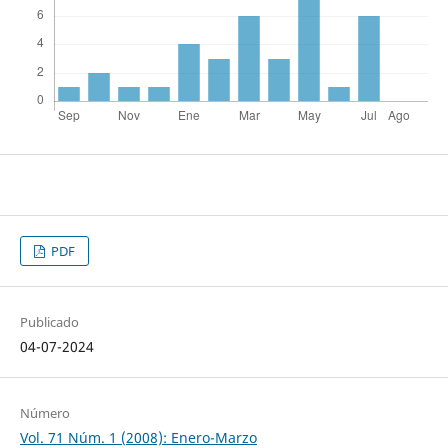
PDF
Publicado
04-07-2024
Número
Vol. 71 Núm. 1 (2008): Enero-Marzo