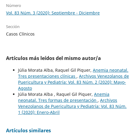
Número
Vol. 83 Núm. 3 (2020): Septiembre - Diciembre
Sección
Casos Clínicos
Artículos más leídos del mismo autor/a
Júlia Morata Alba, Raquel Gil Piquer,
Anemia neonatal.
Tres presentaciones clínicas
,
Archivos Venezolanos de
Puericultura y Pediatría: Vol. 83 Núm. 2 (2020): Mayo-
Agosto
Júlia Morata Alba , Raquel Gil Piquer,
Anemia
neonatal. Tres formas de presentación
,
Archivos
Venezolanos de Puericultura y Pediatría: Vol. 83 Núm.
1 (2020): Enero-Abril
Artículos similares