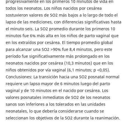
progresivamente en los primeros 10 minutos de vida en
todos los neonatos. Los niños nacidos por cesárea
sostuvieron valores de SO2 más bajos a lo largo de todo el
lapso de las mediciones, con diferencias significativas hasta
el minuto seis. La SO2 promedio durante los primeros 10
minutos fue 6% más alta en los niños de parto vaginal que
en los extraídos por cesárea. El tiempo promedio global
para alcanzar una SO2 >90% fue 8,4 minutos, pero este
período fue significativamente más prolongado en los
neonatos nacidos por cesárea (10,3 minutos) que en los
niños obtenidos por vía vaginal (6,1 minutos; p <0,05).
Conclusiones: La transición hacia una SO2 posnatal normal
requiere un lapso mayor de 6 minutos luego del parto
vaginal y de 10 minutos en el nacido por cesárea. Los
valores posnatales inmediatos de SO2 de los neonatos
sanos son inferiores a los tolerados en las unidades
neonatales, lo que debería considerarse cuando se
seleccionan los objetivos de la SO2 durante la reanimación.