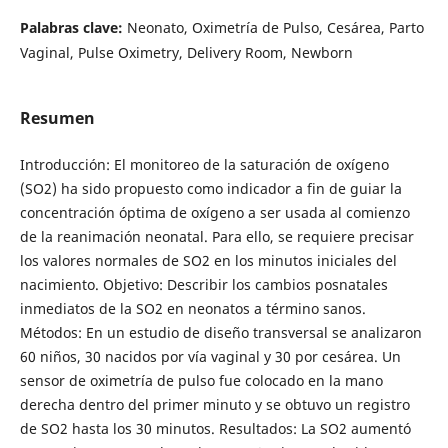
Palabras clave:
Neonato, Oximetría de Pulso, Cesárea, Parto
Vaginal, Pulse Oximetry, Delivery Room, Newborn
Resumen
Introducción: El monitoreo de la saturación de oxígeno
(SO2) ha sido propuesto como indicador a fin de guiar la
concentración óptima de oxígeno a ser usada al comienzo
de la reanimación neonatal. Para ello, se requiere precisar
los valores normales de SO2 en los minutos iniciales del
nacimiento. Objetivo: Describir los cambios posnatales
inmediatos de la SO2 en neonatos a término sanos.
Métodos: En un estudio de diseño transversal se analizaron
60 niños, 30 nacidos por vía vaginal y 30 por cesárea. Un
sensor de oximetría de pulso fue colocado en la mano
derecha dentro del primer minuto y se obtuvo un registro
de SO2 hasta los 30 minutos. Resultados: La SO2 aumentó