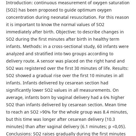
Introduction: continuous measurement of oxygen saturation
(SO2) has been proposed to guide optimum oxygen
concentration during neonatal resuscitation. For this reason
it is important to know the normal values of SO2
immediately after birth. Objective: to describe changes in
SO2 during the first minutes after birth in healthy term
infants. Methods: in a cross-sectional study, 60 infants were
analyzed and stratified into two groups according to
delivery route. A sensor was placed on the right hand and
SO2 was registered over the first 30 minutes of life. Results:
SO2 showed a gradual rise over the first 10 minutes in all
infants. Infants delivered by cesarean section had
significantly lower SO2 values in all measurements. On
average, infants born by vaginal delivery had a 6% higher
SO2 than infants delivered by cesarean section. Mean time
to reach an SO2 >90% for the whole group was 8.4 minutes,
but this time was longer after cesarean delivery (10.3
minutes) than after vaginal delivery (6.1 minutes; p <0,05).
Conclusions: SO2 raises gradually during the first minutes