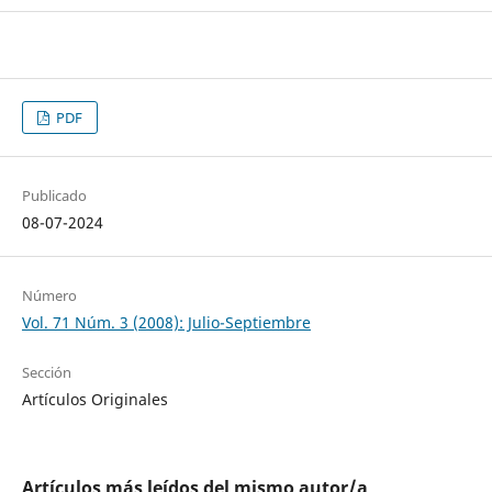
PDF
Publicado
08-07-2024
Número
Vol. 71 Núm. 3 (2008): Julio-Septiembre
Sección
Artículos Originales
Artículos más leídos del mismo autor/a