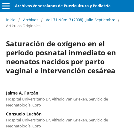
Archivos Venezolanos de Puericultura y Pediatría
Inicio
/
Archivos
/
Vol. 71 Núm. 3 (2008): Julio-Septiembre
/
Artículos Originales
Saturación de oxígeno en el
período posnatal inmediato en
neonatos nacidos por parto
vaginal e intervención cesárea
Jaime A. Furzán
Hospital Universitario Dr. Alfredo Van Grieken. Servicio de
Neonatología. Coro
Consuelo Luchón
Hospital Universitario Dr. Alfredo Van Grieken. Servicio de
Neonatología. Coro