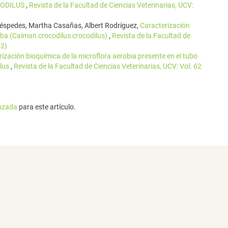
CODILUS
,
Revista de la Facultad de Ciencias Veterinarias, UCV:
 Céspedes, Martha Casañas, Albert Rodríguez,
Caracterización
aba (Caiman crocodilus crocodilus)
,
Revista de la Facultad de
12)
ización bioquímica de la microflora aerobia presente en el tubo
ilus
,
Revista de la Facultad de Ciencias Veterinarias, UCV: Vol. 62
anzada
para este artículo.