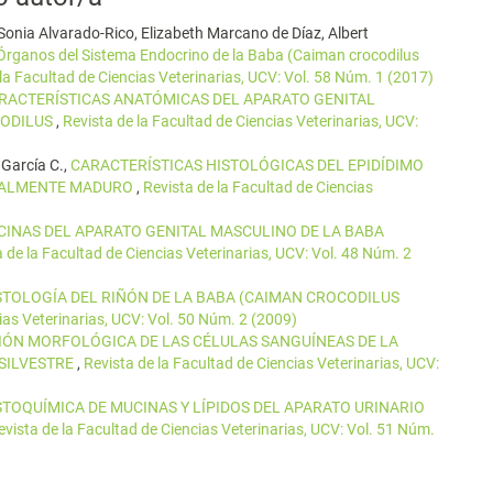
 Sonia Alvarado-Rico, Elizabeth Marcano de Díaz, Albert
 Órganos del Sistema Endocrino de la Baba (Caiman crocodilus
la Facultad de Ciencias Veterinarias, UCV: Vol. 58 Núm. 1 (2017)
RACTERÍSTICAS ANATÓMICAS DEL APARATO GENITAL
CODILUS
,
Revista de la Facultad de Ciencias Veterinarias, UCV:
 García C.,
CARACTERÍSTICAS HISTOLÓGICAS DEL EPIDÍDIMO
SEXUALMENTE MADURO
,
Revista de la Facultad de Ciencias
INAS DEL APARATO GENITAL MASCULINO DE LA BABA
 de la Facultad de Ciencias Veterinarias, UCV: Vol. 48 Núm. 2
STOLOGÍA DEL RIÑÓN DE LA BABA (CAIMAN CROCODILUS
ias Veterinarias, UCV: Vol. 50 Núm. 2 (2009)
IÓN MORFOLÓGICA DE LAS CÉLULAS SANGUÍNEAS DE LA
A SILVESTRE
,
Revista de la Facultad de Ciencias Veterinarias, UCV:
STOQUÍMICA DE MUCINAS Y LÍPIDOS DEL APARATO URINARIO
evista de la Facultad de Ciencias Veterinarias, UCV: Vol. 51 Núm.