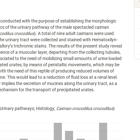
conducted with the purpose of establishing the morphologic
ics of the urinary pathway of the male spectacled caiman
odilus crocodilus
). A total of nine adult caimans were used.
he urinary tract were collected and stained with Hematoxilyn-
llory’s trichromic stains. The results of the present study reveal
sence of a muscular layer, departing from the collecting tubules,
ociated to the need of mobilizing small amounts of urine loaded
tated urates, by means of peristaltic movements, which may be
ith the need of this reptile of producing reduced volumes of
ne. This would lead to a reduction of fluid loss at a renal level.
 implies the secretion of mucines along the urinary tract, as a
mechanism for the transport of precipitated urates.
Urinary pathways; Histology;
Caiman crocodilus crocodilus
)