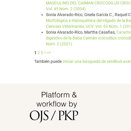
MASCULINO DEL CAIMAN CROCODILUS CRO
Vol. 45 Núm. 2 (2004)
Sonia Alvarado-Rico, Gisela García C., Raquel
Morfológica e Histoquímica del Hígado de la B
Ciencias Veterinarias, UCV: Vol. 53 Núm. 1 (20
Sonia Alvarado-Rico, Martha Casañas,
Caracter
digestivo de la Baba Caimán crocodilus crocod
Núm. 2 (2021)
1
2
3
>
>>
También puede
Iniciar una búsqueda de similitud av