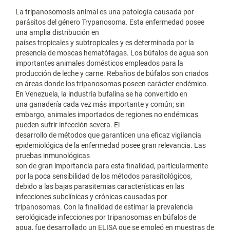
La tripanosomosis animal es una patología causada por
parásitos del género Trypanosoma. Esta enfermedad posee
una amplia distribución en
países tropicales y subtropicales y es determinada por la
presencia de moscas hematófagas. Los búfalos de agua son
importantes animales domésticos empleados para la
producción de leche y carne. Rebaños de búfalos son criados
en áreas donde los tripanosomas poseen carácter endémico.
En Venezuela, la industria bufalina se ha convertido en
una ganadería cada vez más importante y común; sin
embargo, animales importados de regiones no endémicas
pueden sufrir infección severa. El
desarrollo de métodos que garanticen una eficaz vigilancia
epidemiológica de la enfermedad posee gran relevancia. Las
pruebas inmunológicas
son de gran importancia para esta finalidad, particularmente
por la poca sensibilidad de los métodos parasitológicos,
debido a las bajas parasitemias características en las
infecciones subclínicas y crónicas causadas por
tripanosomas. Con la finalidad de estimar la prevalencia
serológicade infecciones por tripanosomas en búfalos de
agua, fue desarrollado un ELISA que se empleó en muestras de