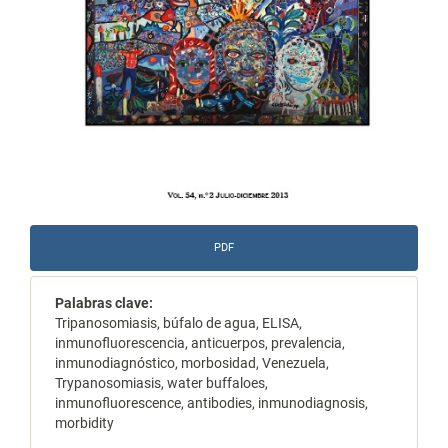
PDF
Palabras clave:
Tripanosomiasis, búfalo de agua, ELISA,
inmunofluorescencia, anticuerpos, prevalencia,
inmunodiagnóstico, morbosidad, Venezuela,
Trypanosomiasis, water buffaloes,
inmunofluorescence, antibodies, inmunodiagnosis,
morbidity