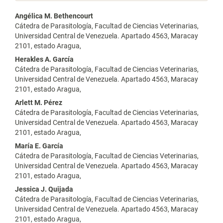
Contenido
Angélica M. Bethencourt
Cátedra de Parasitología, Facultad de Ciencias Veterinarias,
principal
Universidad Central de Venezuela. Apartado 4563, Maracay
2101, estado Aragua,
del
Herakles A. García
artículo
Cátedra de Parasitología, Facultad de Ciencias Veterinarias,
Universidad Central de Venezuela. Apartado 4563, Maracay
2101, estado Aragua,
Arlett M. Pérez
Cátedra de Parasitología, Facultad de Ciencias Veterinarias,
Universidad Central de Venezuela. Apartado 4563, Maracay
2101, estado Aragua,
María E. García
Cátedra de Parasitología, Facultad de Ciencias Veterinarias,
Universidad Central de Venezuela. Apartado 4563, Maracay
2101, estado Aragua,
Jessica J. Quijada
Cátedra de Parasitología, Facultad de Ciencias Veterinarias,
Universidad Central de Venezuela. Apartado 4563, Maracay
2101, estado Aragua,