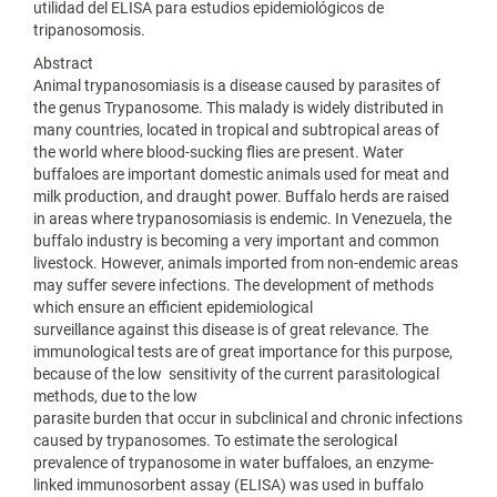
utilidad del ELISA para estudios epidemiológicos de
tripanosomosis.
Abstract
Animal trypanosomiasis is a disease caused by parasites of
the genus Trypanosome. This malady is widely distributed in
many countries, located in tropical and subtropical areas of
the world where blood-sucking flies are present. Water
buffaloes are important domestic animals used for meat and
milk production, and draught power. Buffalo herds are raised
in areas where trypanosomiasis is endemic. In Venezuela, the
buffalo industry is becoming a very important and common
livestock. However, animals imported from non-endemic areas
may suffer severe infections. The development of methods
which ensure an efficient epidemiological
surveillance against this disease is of great relevance. The
immunological tests are of great importance for this purpose,
because of the low sensitivity of the current parasitological
methods, due to the low
parasite burden that occur in subclinical and chronic infections
caused by trypanosomes. To estimate the serological
prevalence of trypanosome in water buffaloes, an enzyme-
linked immunosorbent assay (ELISA) was used in buffalo