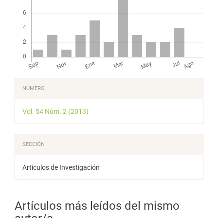
Detalles
NÚMERO
del
Vol. 54 Núm. 2 (2013)
artículo
SECCIÓN
Artículos de Investigación
Artículos más leídos del mismo