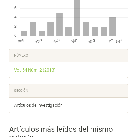
Detalles
NÚMERO
del
Vol. 54 Núm. 2 (2013)
artículo
SECCIÓN
Artículos de Investigación
Artículos más leídos del mismo