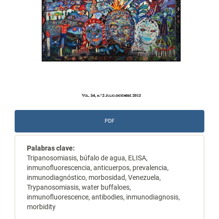
PDF
Palabras clave:
Tripanosomiasis, búfalo de agua, ELISA,
inmunofluorescencia, anticuerpos, prevalencia,
inmunodiagnóstico, morbosidad, Venezuela,
Trypanosomiasis, water buffaloes,
inmunofluorescence, antibodies, inmunodiagnosis,
morbidity