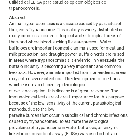
utilidad del ELISA para estudios epidemiológicos de
tripanosomosis.
Abstract
Animal trypanosomiasis is a disease caused by parasites of
the genus Trypanosome. This malady is widely distributed in
many countries, located in tropical and subtropical areas of
the world where blood-sucking flies are present. Water
buffaloes are important domestic animals used for meat and
milk production, and draught power. Buffalo herds are raised
in areas where trypanosomiasis is endemic. In Venezuela, the
buffalo industry is becoming a very important and common
livestock. However, animals imported from non-endemic areas
may suffer severe infections. The development of methods
which ensure an efficient epidemiological
surveillance against this disease is of great relevance. The
immunological tests are of great importance for this purpose,
because of the low sensitivity of the current parasitological
methods, due to the low
parasite burden that occur in subclinical and chronic infections
caused by trypanosomes. To estimate the serological
prevalence of trypanosome in water buffaloes, an enzyme-
linked immunosorbent assay (ELISA) was used in buffalo