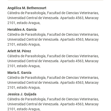
Contenido
Angélica M. Bethencourt
Cátedra de Parasitología, Facultad de Ciencias Veterinarias,
principal
Universidad Central de Venezuela. Apartado 4563, Maracay
2101, estado Aragua,
del
Herakles A. García
artículo
Cátedra de Parasitología, Facultad de Ciencias Veterinarias,
Universidad Central de Venezuela. Apartado 4563, Maracay
2101, estado Aragua,
Arlett M. Pérez
Cátedra de Parasitología, Facultad de Ciencias Veterinarias,
Universidad Central de Venezuela. Apartado 4563, Maracay
2101, estado Aragua,
María E. García
Cátedra de Parasitología, Facultad de Ciencias Veterinarias,
Universidad Central de Venezuela. Apartado 4563, Maracay
2101, estado Aragua,
Jessica J. Quijada
Cátedra de Parasitología, Facultad de Ciencias Veterinarias,
Universidad Central de Venezuela. Apartado 4563, Maracay
2101, estado Aragua,