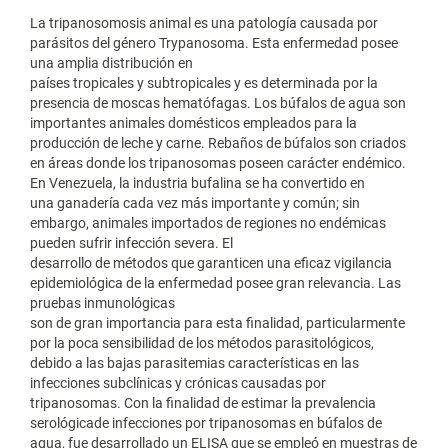
La tripanosomosis animal es una patología causada por
parásitos del género Trypanosoma. Esta enfermedad posee
una amplia distribución en
países tropicales y subtropicales y es determinada por la
presencia de moscas hematófagas. Los búfalos de agua son
importantes animales domésticos empleados para la
producción de leche y carne. Rebaños de búfalos son criados
en áreas donde los tripanosomas poseen carácter endémico.
En Venezuela, la industria bufalina se ha convertido en
una ganadería cada vez más importante y común; sin
embargo, animales importados de regiones no endémicas
pueden sufrir infección severa. El
desarrollo de métodos que garanticen una eficaz vigilancia
epidemiológica de la enfermedad posee gran relevancia. Las
pruebas inmunológicas
son de gran importancia para esta finalidad, particularmente
por la poca sensibilidad de los métodos parasitológicos,
debido a las bajas parasitemias características en las
infecciones subclínicas y crónicas causadas por
tripanosomas. Con la finalidad de estimar la prevalencia
serológicade infecciones por tripanosomas en búfalos de
agua, fue desarrollado un ELISA que se empleó en muestras de