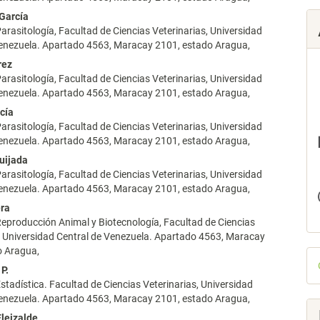
 García
arasitología, Facultad de Ciencias Veterinarias, Universidad
lo
Venezuela. Apartado 4563, Maracay 2101, estado Aragua,
rez
arasitología, Facultad de Ciencias Veterinarias, Universidad
Venezuela. Apartado 4563, Maracay 2101, estado Aragua,
cía
arasitología, Facultad de Ciencias Veterinarias, Universidad
Venezuela. Apartado 4563, Maracay 2101, estado Aragua,
Quijada
arasitología, Facultad de Ciencias Veterinarias, Universidad
Venezuela. Apartado 4563, Maracay 2101, estado Aragua,
era
eproducción Animal y Biotecnología, Facultad de Ciencias
, Universidad Central de Venezuela. Apartado 4563, Maracay
o Aragua,
D
 P.
p
stadística. Facultad de Ciencias Veterinarias, Universidad
Venezuela. Apartado 4563, Maracay 2101, estado Aragua,
Eleizalde