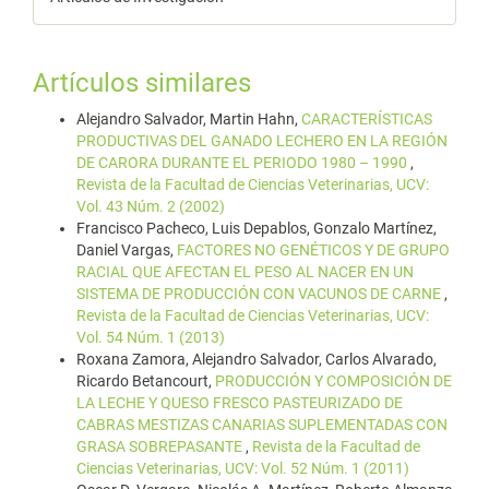
Artículos similares
Alejandro Salvador, Martin Hahn,
CARACTERÍSTICAS
PRODUCTIVAS DEL GANADO LECHERO EN LA REGIÓN
DE CARORA DURANTE EL PERIODO 1980 – 1990
,
Revista de la Facultad de Ciencias Veterinarias, UCV:
Vol. 43 Núm. 2 (2002)
Francisco Pacheco, Luis Depablos, Gonzalo Martínez,
Daniel Vargas,
FACTORES NO GENÉTICOS Y DE GRUPO
RACIAL QUE AFECTAN EL PESO AL NACER EN UN
SISTEMA DE PRODUCCIÓN CON VACUNOS DE CARNE
,
Revista de la Facultad de Ciencias Veterinarias, UCV:
Vol. 54 Núm. 1 (2013)
Roxana Zamora, Alejandro Salvador, Carlos Alvarado,
Ricardo Betancourt,
PRODUCCIÓN Y COMPOSICIÓN DE
LA LECHE Y QUESO FRESCO PASTEURIZADO DE
CABRAS MESTIZAS CANARIAS SUPLEMENTADAS CON
GRASA SOBREPASANTE
,
Revista de la Facultad de
Ciencias Veterinarias, UCV: Vol. 52 Núm. 1 (2011)