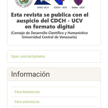
Desarrollado
Open Journal Systems
por
Información
Para lectores/as
Para autores/as