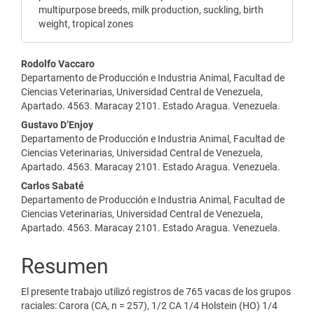
multipurpose breeds, milk production, suckling, birth
weight, tropical zones
Contenido
Rodolfo Vaccaro
Departamento de Producción e Industria Animal, Facultad de
principal
Ciencias Veterinarias, Universidad Central de Venezuela,
Apartado. 4563. Maracay 2101. Estado Aragua. Venezuela.
del
Gustavo D’Enjoy
artículo
Departamento de Producción e Industria Animal, Facultad de
Ciencias Veterinarias, Universidad Central de Venezuela,
Apartado. 4563. Maracay 2101. Estado Aragua. Venezuela.
Carlos Sabaté
Departamento de Producción e Industria Animal, Facultad de
Ciencias Veterinarias, Universidad Central de Venezuela,
Apartado. 4563. Maracay 2101. Estado Aragua. Venezuela.
Resumen
El presente trabajo utilizó registros de 765 vacas de los grupos
raciales: Carora (CA, n = 257), 1/2 CA 1/4 Holstein (HO) 1/4