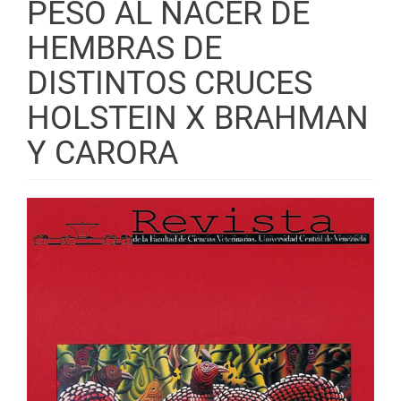
PESO AL NACER DE
HEMBRAS DE
DISTINTOS CRUCES
HOLSTEIN X BRAHMAN
Y CARORA
Barra
lateral
del
artículo