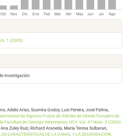
les
úm. 1 (2003)
lo
de Investigación
no, Adelis Arias, Susmira Godoy, Luis Pereira, José Palma,
utricional de Algunos Frutos de Árboles de Interés Forrajero de
 la Facultad de Ciencias Veterinarias, UCV: Vol. 47 Núm. 2 (2006)
Ana Zuley Ruiz, Richard Araneda, María Teresa Sulbaran,
LAS CARACTERÍSTICAS DE LA CANAL Y LA DEGRADACIÓN