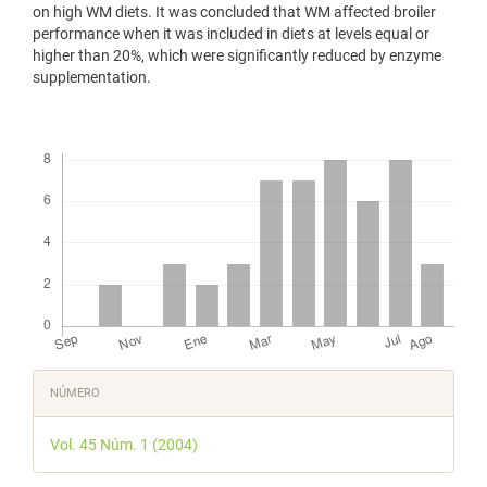
on high WM diets. It was concluded that WM affected broiler
performance when it was included in diets at levels equal or
higher than 20%, which were significantly reduced by enzyme
supplementation.
Descargas
Detalles
NÚMERO
del
Vol. 45 Núm. 1 (2004)
artículo