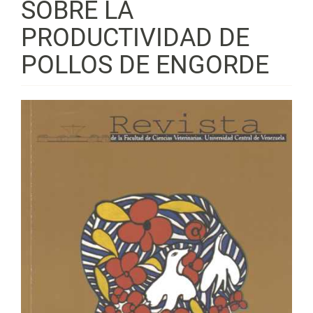
SOBRE LA
PRODUCTIVIDAD DE
POLLOS DE ENGORDE
Barra
lateral
del
artículo