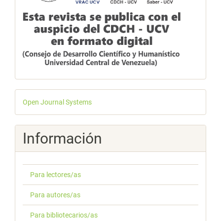
Desarrollado
Open Journal Systems
por
Información
Para lectores/as
Para autores/as
Para bibliotecarios/as