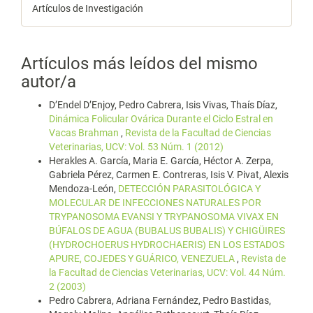
Artículos de Investigación
Artículos más leídos del mismo
autor/a
D’Endel D’Enjoy, Pedro Cabrera, Isis Vivas, Thaís Díaz,
Dinámica Folicular Ovárica Durante el Ciclo Estral en
Vacas Brahman
,
Revista de la Facultad de Ciencias
Veterinarias, UCV: Vol. 53 Núm. 1 (2012)
Herakles A. García, Maria E. García, Héctor A. Zerpa,
Gabriela Pérez, Carmen E. Contreras, Isis V. Pivat, Alexis
Mendoza-León,
DETECCIÓN PARASITOLÓGICA Y
MOLECULAR DE INFECCIONES NATURALES POR
TRYPANOSOMA EVANSI Y TRYPANOSOMA VIVAX EN
BÚFALOS DE AGUA (BUBALUS BUBALIS) Y CHIGÜIRES
(HYDROCHOERUS HYDROCHAERIS) EN LOS ESTADOS
APURE, COJEDES Y GUÁRICO, VENEZUELA
,
Revista de
la Facultad de Ciencias Veterinarias, UCV: Vol. 44 Núm.
2 (2003)
Pedro Cabrera, Adriana Fernández, Pedro Bastidas,