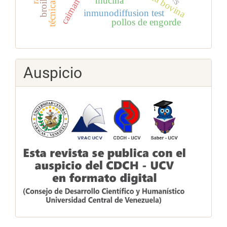
mucina
inmunodiffusion test
pollos de engorde
Auspicio