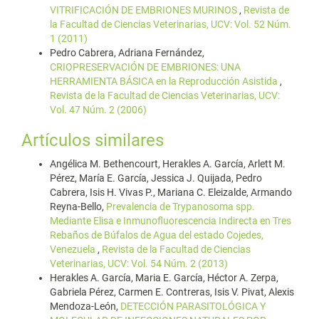
VITRIFICACIÓN DE EMBRIONES MURINOS
,
Revista de
la Facultad de Ciencias Veterinarias, UCV: Vol. 52 Núm.
1 (2011)
Pedro Cabrera, Adriana Fernández,
CRIOPRESERVACIÓN DE EMBRIONES: UNA
HERRAMIENTA BÁSICA en la Reproducción Asistida
,
Revista de la Facultad de Ciencias Veterinarias, UCV:
Vol. 47 Núm. 2 (2006)
Artículos similares
Angélica M. Bethencourt, Herakles A. García, Arlett M.
Pérez, María E. García, Jessica J. Quijada, Pedro
Cabrera, Isis H. Vivas P., Mariana C. Eleizalde, Armando
Reyna-Bello,
Prevalencia de Trypanosoma spp.
Mediante Elisa e Inmunofluorescencia Indirecta en Tres
Rebaños de Búfalos de Agua del estado Cojedes,
Venezuela
,
Revista de la Facultad de Ciencias
Veterinarias, UCV: Vol. 54 Núm. 2 (2013)
Herakles A. García, Maria E. García, Héctor A. Zerpa,
Gabriela Pérez, Carmen E. Contreras, Isis V. Pivat, Alexis
Mendoza-León,
DETECCIÓN PARASITOLÓGICA Y