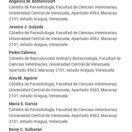
Contenido
Angélica M. Bethencourt
Cátedra de Parasitología, Facultad de Ciencias Veterinarias,
principal
Universidad Central de Venezuela, Apartado 4563, Maracay
2101, estado Aragua, Venezuela
del
Jessica J. Quijada
artículo
Cátedra de Parasitología, Facultad de Ciencias Veterinarias,
Universidad Central de Venezuela, Apartado 4563, Maracay
2101, estado Aragua, Venezuela
Pedro Cabrera
Cátedra de Reproducción Animal y Biotecnología, Facultad de
Ciencias Veterinarias, Universidad Central de Venezuela,
Apartado 4563, Maracay 2101, estado Aragua, Venezuela
Aixa M. Aguirre
Cátedra de Parasitología, Facultad de Ciencias Veterinarias,
Universidad Central de Venezuela, Apartado 4563, Maracay
2101, estado Aragua, Venezuela
María E. García
Cátedra de Parasitología, Facultad de Ciencias Veterinarias,
Universidad Central de Venezuela, Apartado 4563, Maracay
2101, estado Aragua, Venezuela
Deisy C. Sulbarán