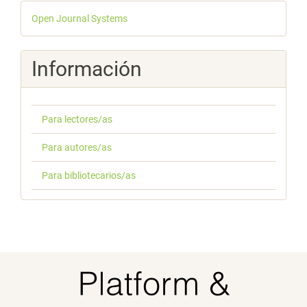
Desarrollado
Open Journal Systems
por
Información
Para lectores/as
Para autores/as
Para bibliotecarios/as