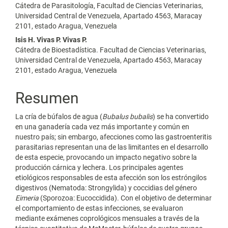
Cátedra de Parasitología, Facultad de Ciencias Veterinarias,
Universidad Central de Venezuela, Apartado 4563, Maracay
2101, estado Aragua, Venezuela
Isis H. Vivas P. Vivas P.
Cátedra de Bioestadística. Facultad de Ciencias Veterinarias,
Universidad Central de Venezuela, Apartado 4563, Maracay
2101, estado Aragua, Venezuela
Resumen
La cría de búfalos de agua (
Bubalus bubalis
) se ha convertido
en una ganadería cada vez más importante y común en
nuestro país; sin embargo, afecciones como las gastroenteritis
parasitarias representan una de las limitantes en el desarrollo
de esta especie, provocando un impacto negativo sobre la
producción cárnica y lechera. Los principales agentes
etiológicos responsables de esta afección son los estróngilos
digestivos (Nematoda: Strongylida) y coccidias del género
Eimeria
(Sporozoa: Eucoccidida). Con el objetivo de determinar
el comportamiento de estas infecciones, se evaluaron
mediante exámenes coprológicos mensuales a través de la