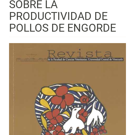
SOBRE LA
PRODUCTIVIDAD DE
POLLOS DE ENGORDE
Barra
lateral
del
artículo