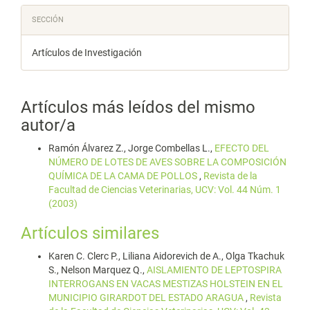
SECCIÓN
Artículos de Investigación
Artículos más leídos del mismo
autor/a
Ramón Álvarez Z., Jorge Combellas L.,
EFECTO DEL
NÚMERO DE LOTES DE AVES SOBRE LA COMPOSICIÓN
QUÍMICA DE LA CAMA DE POLLOS
,
Revista de la
Facultad de Ciencias Veterinarias, UCV: Vol. 44 Núm. 1
(2003)
Artículos similares
Karen C. Clerc P., Liliana Aidorevich de A., Olga Tkachuk
S., Nelson Marquez Q.,
AISLAMIENTO DE LEPTOSPIRA
INTERROGANS EN VACAS MESTIZAS HOLSTEIN EN EL
MUNICIPIO GIRARDOT DEL ESTADO ARAGUA
,
Revista