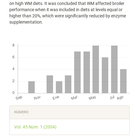
on high WM diets. It was concluded that WM affected broiler
performance when it was included in diets at levels equal or
higher than 20%, which were significantly reduced by enzyme
supplementation.
Descargas
Detalles
NÚMERO
del
Vol. 45 Núm. 1 (2004)
artículo