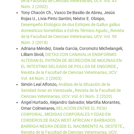
de la Facultad de Ciencias Veterinarias, UCV: Vol. 43
Núm. 2 (2002)
Tony Chacón Ch., Vasco De Basilio de Abreu, Jesús
Rojas U., Livia Pinto Santini, Néstor E. Obispo,
Desempeño Etológico de dos Estirpes de Gallus gallus
domesticus Sometidas a Estrés Térmico Agudo
,
Revista
de la Facultad de Ciencias Veterinarias, UCV: Vol. 59
Núm. 2 (2018)
Adriana Méndez, Gisela García, Coromoto Michelangeli,
Lilliam Sívoli,
DIETAS CON CANAVALIA ENSIFORMIS
ALTERAN EL PATRÓN DE SECRECIÓN DE MUCINAS EN
EL INTESTINO DELGADO DE POLLOS DE ENGORDE
,
Revista de la Facultad de Ciencias Veterinarias, UCV:
Vol. 44 Núm. 2 (2003)
Simón Leal Alfonzo,
Análisis de la Situación de la
Sanidad Aviar en Venezuela
,
Revista de la Facultad de
Ciencias Veterinarias, UCV: Vol. 61 Núm. 2 (2020)
Ángel Hurtado, Alejandro Salvador, Martiña Morantes,
Omar Colmenares,
RELACIÓN ENTRE EL PESO
CORPORAL, MEDIDAS CORPORALES Y EDAD EN
CORDEROS DE RAZA WEST AFRICAN Y BARBADOS
BARRIGA NEGRA DESDE EL NACIMIENTO AL DESTETE
,
Revista de la Facultad de Ciencias Veterinarias, UCV: