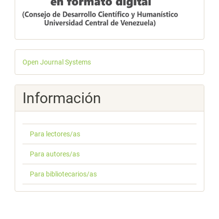
Desarrollado
Open Journal Systems
por
Información
Para lectores/as
Para autores/as
Para bibliotecarios/as