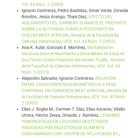
Vol. 44 Núm. 2 (2003)
Ignacio Contreras, Pedro Bastidas, Omar Verde, Zoraida
Rondón, Jesús Arango, Thaís Díaz,
EFECTO DEL
AISLAMIENTO DEL CARNERO DURANTE EL PREPARTO
SOBRE LA ACTIVIDAD OVÁRICA POSTPARTO EN
OVEJAS WEST AFRICAN
,
Revista de la Facultad de
Ciencias Veterinarias, UCV: Vol. 44 Núm. 1 (2003)
Ana K. Aular, Gonzalo E. Martínez,
Mortalidad en
Vacunos entre el Nacimiento y Doce Meses de Edad en
Dos Fincas Doble Propósito del estado Trujillo
,
Revista
de la Facultad de Ciencias Veterinarias, UCV: Vol. 56
Núm. 1 (2015)
Alejandro Salvador, Ignacio Contreras,
RELACIÓN
ENTRE CARACTERÍSTICAS BIOMÉTRICAS Y PESO
CORPORAL EN CORDEROS WEST AFRICAN
,
Revista de
la Facultad de Ciencias Veterinarias, UCV: Vol. 43 Núm.
2 (2002)
Elías J. Sogbe M., Carmen T. Díaz, Elías Ascanio, Vitelio
Utrera, Héctor Zerpa, Oneyda J. Ramírez,
LESIONES
PANCREÁTICAS EN LECHONES DESTETADOS
INDUCIDAS POR INGESTIÓN DE ALIMENTO
CONTAMINADO CON 100 PPB DE AFLATOXINA B1
,