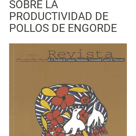
SOBRE LA
PRODUCTIVIDAD DE
POLLOS DE ENGORDE
Barra
lateral
del
artículo