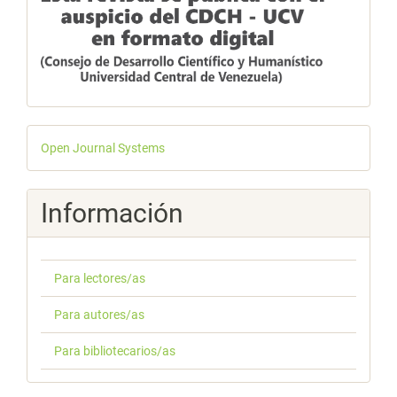
Desarrollado
Open Journal Systems
por
Información
Para lectores/as
Para autores/as
Para bibliotecarios/as