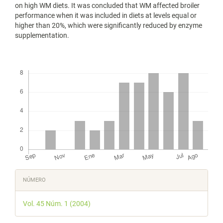
on high WM diets. It was concluded that WM affected broiler
performance when it was included in diets at levels equal or
higher than 20%, which were significantly reduced by enzyme
supplementation.
Descargas
Detalles
NÚMERO
del
Vol. 45 Núm. 1 (2004)
artículo