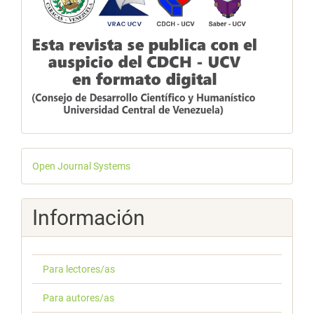
Desarrollado
Open Journal Systems
por
Información
Para lectores/as
Para autores/as