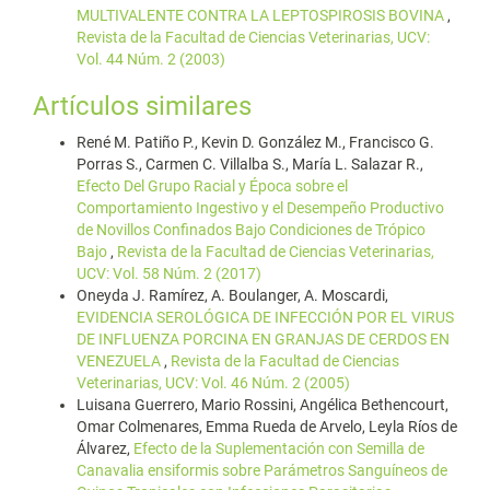
MULTIVALENTE CONTRA LA LEPTOSPIROSIS BOVINA
,
Revista de la Facultad de Ciencias Veterinarias, UCV:
Vol. 44 Núm. 2 (2003)
Artículos similares
René M. Patiño P., Kevin D. González M., Francisco G.
Porras S., Carmen C. Villalba S., María L. Salazar R.,
Efecto Del Grupo Racial y Época sobre el
Comportamiento Ingestivo y el Desempeño Productivo
de Novillos Confinados Bajo Condiciones de Trópico
Bajo
,
Revista de la Facultad de Ciencias Veterinarias,
UCV: Vol. 58 Núm. 2 (2017)
Oneyda J. Ramírez, A. Boulanger, A. Moscardi,
EVIDENCIA SEROLÓGICA DE INFECCIÓN POR EL VIRUS
DE INFLUENZA PORCINA EN GRANJAS DE CERDOS EN
VENEZUELA
,
Revista de la Facultad de Ciencias
Veterinarias, UCV: Vol. 46 Núm. 2 (2005)
Luisana Guerrero, Mario Rossini, Angélica Bethencourt,
Omar Colmenares, Emma Rueda de Arvelo, Leyla Ríos de
Álvarez,
Efecto de la Suplementación con Semilla de
Canavalia ensiformis sobre Parámetros Sanguíneos de