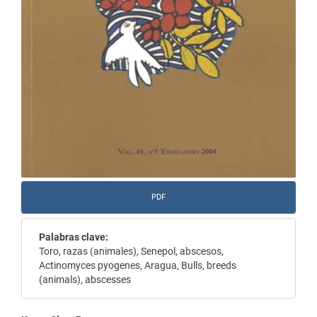
PDF
Palabras clave:
Toro, razas (animales), Senepol, abscesos,
Actinomyces pyogenes, Aragua, Bulls, breeds
(animals), abscesses