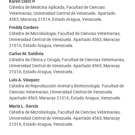
Contenido
Karen Clerc P.
Cátedra de Medicina Aplicada, Facultad de Ciencias
principal
Veterinarias, Universidad Central de Venezuela. Apartado
4563, Maracay 2101A, Estado Aragua, Venezuela.
del
Freddy Cordero
artículo
Cátedra de Microbiología, Facultad de Ciencias Veterinarias,
Universidad Central de Venezuela. Apartado 4563, Maracay
2101A, Estado Aragua, Venezuela.
Carlos M. Saldivia
Cátedra de Clínica y Cirugía, Facultad de Ciencias Veterinarias,
Universidad Central de Venezuela. Apartado 4563, Maracay
2101A, Estado Aragua, Venezuela.
Luis A. Vásquez
Cátedra de Reproducción Animal y Biotecnología. Facultad de
Ciencias Veterinarias, Universidad Central de Venezuela.
Apartado 4563, Maracay 2101A, Estado Aragua, Venezuela.
María L. García
Cátedra de Microbiología, Facultad de Ciencias Veterinarias,
Universidad Central de Venezuela. Apartado 4563, Maracay
2101A, Estado Aragua, Venezuela.