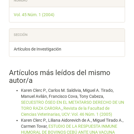
NÚMERO
del
Vol. 45 Núm. 1 (2004)
artículo
SECCIÓN
Artículos de Investigación
Artículos más leídos del mismo
autor/a
Karen Clerc P., Carlos M. Saldivia, Miguel A. Tirado,
Manuel Avilán, Francisco Cova, Tony Cabeza,
SECUESTRO ÓSEO EN EL METATARSO DERECHO DE UN
TORO RAZA CARORA
,
Revista de la Facultad de
Ciencias Veterinarias, UCV: Vol. 46 Núm. 1 (2005)
Karen Clerc P., Liliana Aidorevich de A., Miguel Tirado A.,
Carmen Tovar,
ESTUDIO DE LA RESPUESTA INMUNE
HUMORAL DE BOVINOS CEBÚ ANTE UNA VACUNA