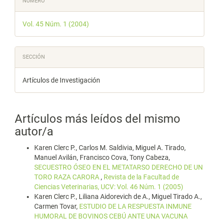
NÚMERO
del
Vol. 45 Núm. 1 (2004)
artículo
SECCIÓN
Artículos de Investigación
Artículos más leídos del mismo
autor/a
Karen Clerc P., Carlos M. Saldivia, Miguel A. Tirado,
Manuel Avilán, Francisco Cova, Tony Cabeza,
SECUESTRO ÓSEO EN EL METATARSO DERECHO DE UN
TORO RAZA CARORA
,
Revista de la Facultad de
Ciencias Veterinarias, UCV: Vol. 46 Núm. 1 (2005)
Karen Clerc P., Liliana Aidorevich de A., Miguel Tirado A.,
Carmen Tovar,
ESTUDIO DE LA RESPUESTA INMUNE
HUMORAL DE BOVINOS CEBÚ ANTE UNA VACUNA