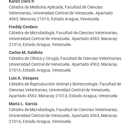
Contenido
Karen Clerc P.
Cátedra de Medicina Aplicada, Facultad de Ciencias
principal
Veterinarias, Universidad Central de Venezuela. Apartado
4563, Maracay 2101A, Estado Aragua, Venezuela.
del
Freddy Cordero
artículo
Cátedra de Microbiología, Facultad de Ciencias Veterinarias,
Universidad Central de Venezuela. Apartado 4563, Maracay
2101A, Estado Aragua, Venezuela.
Carlos M. Saldivia
Cátedra de Clínica y Cirugía, Facultad de Ciencias Veterinarias,
Universidad Central de Venezuela. Apartado 4563, Maracay
2101A, Estado Aragua, Venezuela.
Luis A. Vásquez
Cátedra de Reproducción Animal y Biotecnología. Facultad de
Ciencias Veterinarias, Universidad Central de Venezuela.
Apartado 4563, Maracay 2101A, Estado Aragua, Venezuela.
María L. García
Cátedra de Microbiología, Facultad de Ciencias Veterinarias,
Universidad Central de Venezuela. Apartado 4563, Maracay
2101A, Estado Aragua, Venezuela.