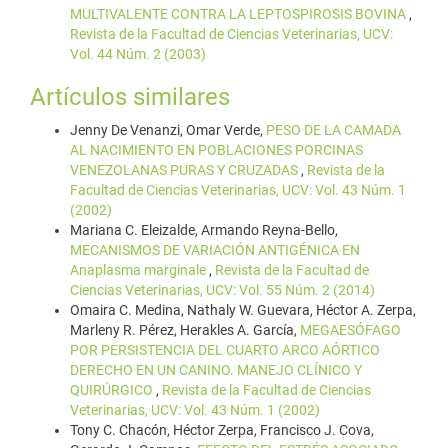
MULTIVALENTE CONTRA LA LEPTOSPIROSIS BOVINA
,
Revista de la Facultad de Ciencias Veterinarias, UCV:
Vol. 44 Núm. 2 (2003)
Artículos similares
Jenny De Venanzi, Omar Verde,
PESO DE LA CAMADA
AL NACIMIENTO EN POBLACIONES PORCINAS
VENEZOLANAS PURAS Y CRUZADAS
,
Revista de la
Facultad de Ciencias Veterinarias, UCV: Vol. 43 Núm. 1
(2002)
Mariana C. Eleizalde, Armando Reyna-Bello,
MECANISMOS DE VARIACIÓN ANTIGÉNICA EN
Anaplasma marginale
,
Revista de la Facultad de
Ciencias Veterinarias, UCV: Vol. 55 Núm. 2 (2014)
Omaira C. Medina, Nathaly W. Guevara, Héctor A. Zerpa,
Marleny R. Pérez, Herakles A. García,
MEGAESÓFAGO
POR PERSISTENCIA DEL CUARTO ARCO AÓRTICO
DERECHO EN UN CANINO. MANEJO CLÍNICO Y
QUIRÚRGICO
,
Revista de la Facultad de Ciencias
Veterinarias, UCV: Vol. 43 Núm. 1 (2002)
Tony C. Chacón, Héctor Zerpa, Francisco J. Cova,