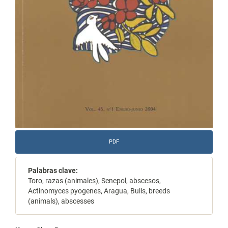
PDF
Palabras clave:
Toro, razas (animales), Senepol, abscesos,
Actinomyces pyogenes, Aragua, Bulls, breeds
(animals), abscesses