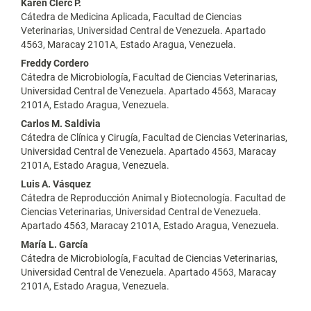
Contenido
Karen Clerc P.
Cátedra de Medicina Aplicada, Facultad de Ciencias
principal
Veterinarias, Universidad Central de Venezuela. Apartado
4563, Maracay 2101A, Estado Aragua, Venezuela.
del
Freddy Cordero
artículo
Cátedra de Microbiología, Facultad de Ciencias Veterinarias,
Universidad Central de Venezuela. Apartado 4563, Maracay
2101A, Estado Aragua, Venezuela.
Carlos M. Saldivia
Cátedra de Clínica y Cirugía, Facultad de Ciencias Veterinarias,
Universidad Central de Venezuela. Apartado 4563, Maracay
2101A, Estado Aragua, Venezuela.
Luis A. Vásquez
Cátedra de Reproducción Animal y Biotecnología. Facultad de
Ciencias Veterinarias, Universidad Central de Venezuela.
Apartado 4563, Maracay 2101A, Estado Aragua, Venezuela.
María L. García
Cátedra de Microbiología, Facultad de Ciencias Veterinarias,
Universidad Central de Venezuela. Apartado 4563, Maracay
2101A, Estado Aragua, Venezuela.