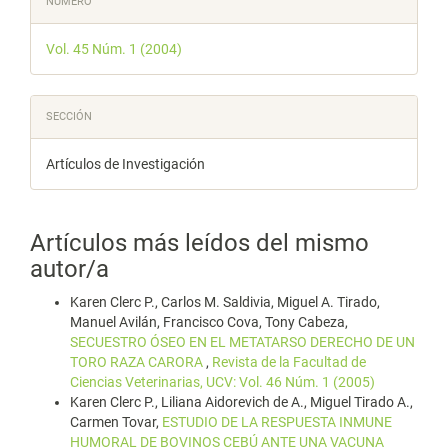
NÚMERO
del
Vol. 45 Núm. 1 (2004)
artículo
SECCIÓN
Artículos de Investigación
Artículos más leídos del mismo
autor/a
Karen Clerc P., Carlos M. Saldivia, Miguel A. Tirado,
Manuel Avilán, Francisco Cova, Tony Cabeza,
SECUESTRO ÓSEO EN EL METATARSO DERECHO DE UN
TORO RAZA CARORA
,
Revista de la Facultad de
Ciencias Veterinarias, UCV: Vol. 46 Núm. 1 (2005)
Karen Clerc P., Liliana Aidorevich de A., Miguel Tirado A.,
Carmen Tovar,
ESTUDIO DE LA RESPUESTA INMUNE
HUMORAL DE BOVINOS CEBÚ ANTE UNA VACUNA