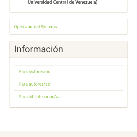
Desarrollado
Open Journal Systems
por
Información
Para lectores/as
Para autores/as
Para bibliotecarios/as