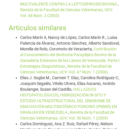
MULTIVALENTE CONTRA LA LEPTOSPIROSIS BOVINA
,
Revista de la Facultad de Ciencias Veterinarias, UCV:
Vol. 44 Núm. 2 (2003)
Artículos similares
Carlos Marín A, Nancy de López, Carlos Marín R., Luisa
Palencia de Álvarez, Antonio Sánchez, Alberto Sandoval,
Morella de Rolo, Coromoto de Veracierta,
Contribución
al Conocimiento del Síndrome Parapléjico Bovino de la
Ganadería Extensiva de los Llanos de Venezuela. Parte I:
Estrategias Diagnósticas
,
Revista de la Facultad de
Ciencias Veterinarias, UCV: Vol. 47 Núm. 1 (2006)
Elías J. Sogbe M., Carmen T. Díaz, Carolina Rodríguez-C,
Joaquim Segalés, Vitelio Utrera, Elías Ascanio, Andrés
Boulanger, Susan del Castillo,
HALLAZGOS
HISTOPATOLÓGICOS, HIBRIDIZACIÓN IN SITU Y
ESTUDIO ULTRAESTRUCTURAL DEL SÍNDROME DE
EMACIACIÓN MULTISISTÉMICO PORCINO (PMWS) EN
GRANJAS EN VENEZUELA
,
Revista de la Facultad de
Ciencias Veterinarias, UCV: Vol. 50 Núm. 1 (2009)
Carlos Domínguez, Ana Z. Ruiz, Rafael Pérez, Nelson