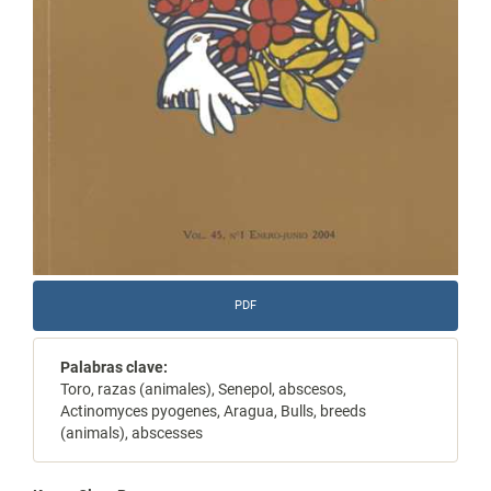
PDF
Palabras clave:
Toro, razas (animales), Senepol, abscesos,
Actinomyces pyogenes, Aragua, Bulls, breeds
(animals), abscesses