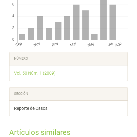
Detalles
NÚMERO
del
Vol. 50 Núm. 1 (2009)
artículo
SECCIÓN
Reporte de Casos
Artículos similares