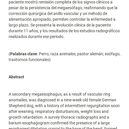
paciente mostró remisión completa de los signos clínicos a
pesar de la persistencia del megaesófago, reafirmando que la
corrección quirúrgica del anillo vascular y un método de
alimentación apropiado, permiten controlar la enfermedad a
largo plazo. Se presenta la evolución clínica de la paciente
durante 11 años, y los resultados de los estudios radiográficos
realizados durante ese período.
(
Palabras clave
: Perro; raza animales; pastor alemán; esófago;
trastornos funcionales)
Abstract
A secondary megaesophagus, as a result of vascular ring
anomalies, was diagnosed in a nine-week old female German
Shepherd dog, with a history of intermittent regurgitation soon
after weaning, respiratory disturbances, weight loss and
growth retardation. A survey thoracic radiographs and a
barium esophagogram confirmed the presence of a large
esophageal dilatation cranial to the base of the heart, formed