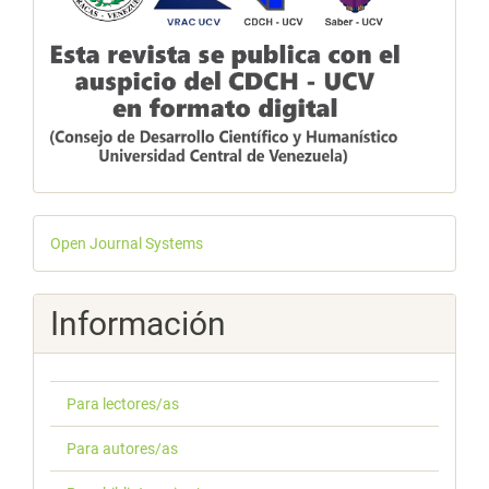
Desarrollado
Open Journal Systems
por
Información
Para lectores/as
Para autores/as