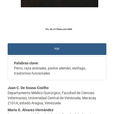
PDF
Palabras clave:
Perro, raza animales, pastor alemán, esófago,
trastornos funcionales
Contenido
Juan C. De Sousa-Coelho
Departamento Médico-Quirúrgico, Facultad de Ciencias
principal
Veterinarias, Universidad Central de Venezuela, Maracay
2101A, estado Aragua, Venezuela
del
María G. Álvarez-Hernández