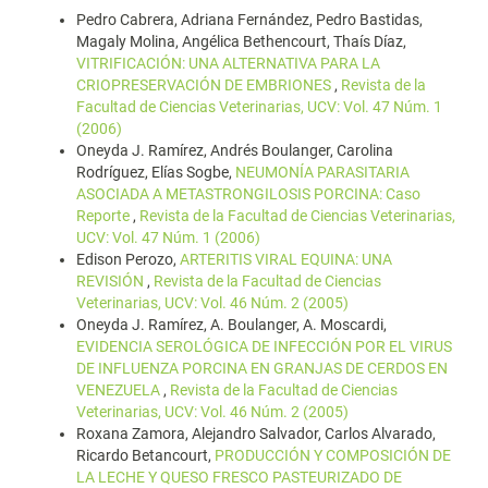
Pedro Cabrera, Adriana Fernández, Pedro Bastidas,
Magaly Molina, Angélica Bethencourt, Thaís Díaz,
VITRIFICACIÓN: UNA ALTERNATIVA PARA LA
CRIOPRESERVACIÓN DE EMBRIONES
,
Revista de la
Facultad de Ciencias Veterinarias, UCV: Vol. 47 Núm. 1
(2006)
Oneyda J. Ramírez, Andrés Boulanger, Carolina
Rodríguez, Elías Sogbe,
NEUMONÍA PARASITARIA
ASOCIADA A METASTRONGILOSIS PORCINA: Caso
Reporte
,
Revista de la Facultad de Ciencias Veterinarias,
UCV: Vol. 47 Núm. 1 (2006)
Edison Perozo,
ARTERITIS VIRAL EQUINA: UNA
REVISIÓN
,
Revista de la Facultad de Ciencias
Veterinarias, UCV: Vol. 46 Núm. 2 (2005)
Oneyda J. Ramírez, A. Boulanger, A. Moscardi,
EVIDENCIA SEROLÓGICA DE INFECCIÓN POR EL VIRUS
DE INFLUENZA PORCINA EN GRANJAS DE CERDOS EN
VENEZUELA
,
Revista de la Facultad de Ciencias
Veterinarias, UCV: Vol. 46 Núm. 2 (2005)
Roxana Zamora, Alejandro Salvador, Carlos Alvarado,
Ricardo Betancourt,
PRODUCCIÓN Y COMPOSICIÓN DE
LA LECHE Y QUESO FRESCO PASTEURIZADO DE