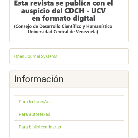
Desarrollado
Open Journal Systems
por
Información
Para lectores/as
Para autores/as
Para bibliotecarios/as