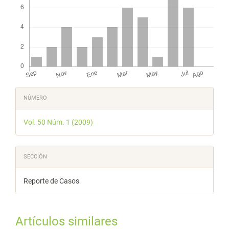
Detalles
NÚMERO
del
Vol. 50 Núm. 1 (2009)
artículo
SECCIÓN
Reporte de Casos
Artículos similares