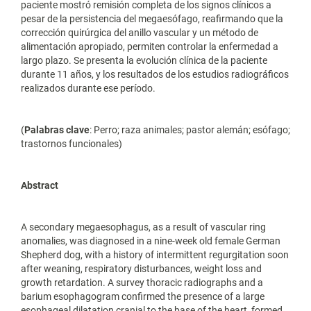
paciente mostró remisión completa de los signos clínicos a
pesar de la persistencia del megaesófago, reafirmando que la
corrección quirúrgica del anillo vascular y un método de
alimentación apropiado, permiten controlar la enfermedad a
largo plazo. Se presenta la evolución clínica de la paciente
durante 11 años, y los resultados de los estudios radiográficos
realizados durante ese período.
(
Palabras clave
: Perro; raza animales; pastor alemán; esófago;
trastornos funcionales)
Abstract
A secondary megaesophagus, as a result of vascular ring
anomalies, was diagnosed in a nine-week old female German
Shepherd dog, with a history of intermittent regurgitation soon
after weaning, respiratory disturbances, weight loss and
growth retardation. A survey thoracic radiographs and a
barium esophagogram confirmed the presence of a large
esophageal dilatation cranial to the base of the heart, formed