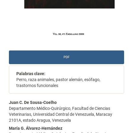
PDF
Palabras clave:
Perro, raza animales, pastor alemán, esófago,
trastornos funcionales
Contenido
Juan C. De Sousa-Coelho
Departamento Médico-Quirúrgico, Facultad de Ciencias
principal
Veterinarias, Universidad Central de Venezuela, Maracay
2101A, estado Aragua, Venezuela
del
María G. Álvarez-Hernández