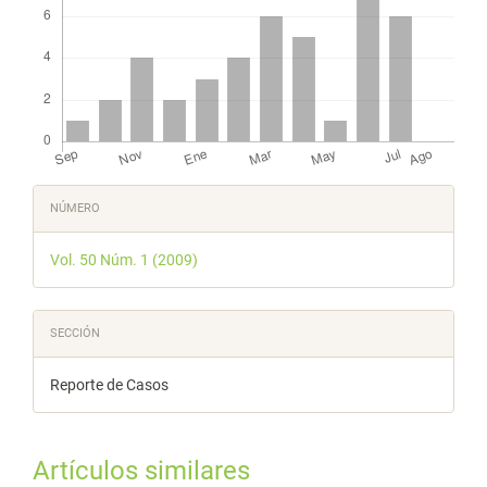
Detalles
NÚMERO
del
Vol. 50 Núm. 1 (2009)
artículo
SECCIÓN
Reporte de Casos
Artículos similares