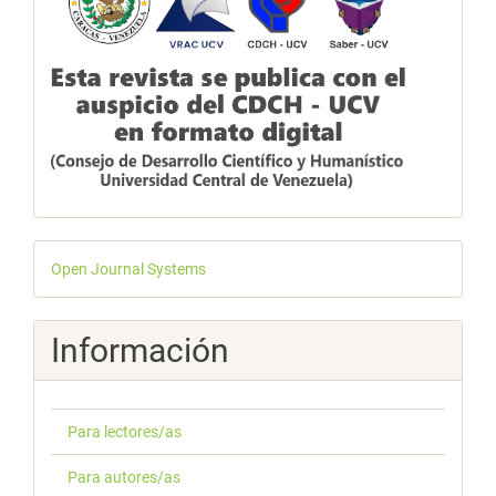
Desarrollado
Open Journal Systems
por
Información
Para lectores/as
Para autores/as