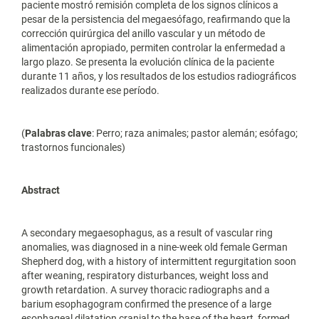
paciente mostró remisión completa de los signos clínicos a
pesar de la persistencia del megaesófago, reafirmando que la
corrección quirúrgica del anillo vascular y un método de
alimentación apropiado, permiten controlar la enfermedad a
largo plazo. Se presenta la evolución clínica de la paciente
durante 11 años, y los resultados de los estudios radiográficos
realizados durante ese período.
(
Palabras clave
: Perro; raza animales; pastor alemán; esófago;
trastornos funcionales)
Abstract
A secondary megaesophagus, as a result of vascular ring
anomalies, was diagnosed in a nine-week old female German
Shepherd dog, with a history of intermittent regurgitation soon
after weaning, respiratory disturbances, weight loss and
growth retardation. A survey thoracic radiographs and a
barium esophagogram confirmed the presence of a large
esophageal dilatation cranial to the base of the heart, formed