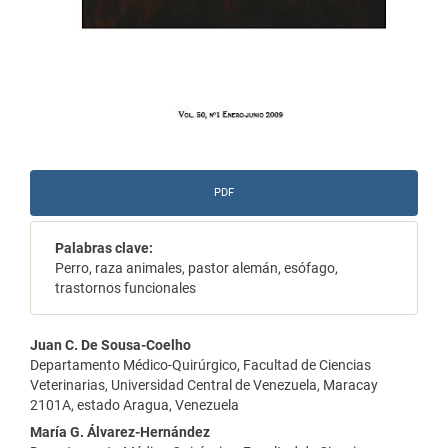
PDF
Palabras clave:
Perro, raza animales, pastor alemán, esófago,
trastornos funcionales
Contenido
Juan C. De Sousa-Coelho
Departamento Médico-Quirúrgico, Facultad de Ciencias
principal
Veterinarias, Universidad Central de Venezuela, Maracay
2101A, estado Aragua, Venezuela
del
María G. Álvarez-Hernández